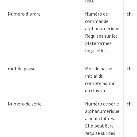
liste.
Numéro d'ordre
Numéro de
chaî
commande
alphanumérique.
Requises sur les
plateformes
logicielles.
mot de passe
Mot de passe
chaî
initial du
compte admin
du cluster.
Numéro de série
Numéro de série
chaî
alphanumérique
à neuf chiffres.
Elle peut être
requise sur des