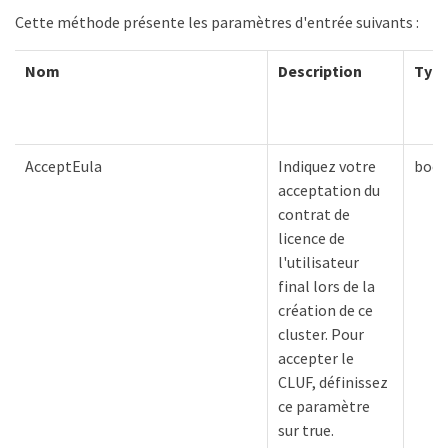
Cette méthode présente les paramètres d'entrée suivants :
Nom
Description
Typ
AcceptEula
Indiquez votre
bool
acceptation du
contrat de
licence de
l'utilisateur
final lors de la
création de ce
cluster. Pour
accepter le
CLUF, définissez
ce paramètre
sur true.