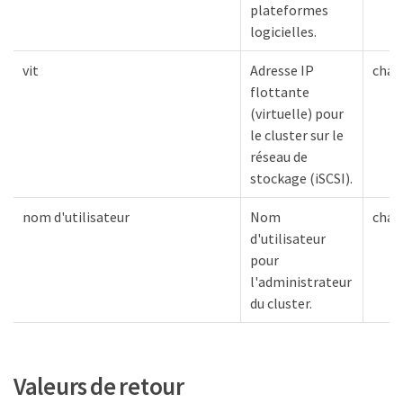
plateformes
logicielles.
vit
Adresse IP
chaî
flottante
(virtuelle) pour
le cluster sur le
réseau de
stockage (iSCSI).
nom d'utilisateur
Nom
chaî
d'utilisateur
pour
l'administrateur
du cluster.
Valeurs de retour