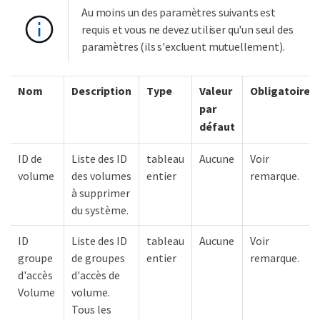
Au moins un des paramètres suivants est
requis et vous ne devez utiliser qu'un seul des
paramètres (ils s'excluent mutuellement).
Nom
Description
Type
Valeur
Obligatoire
par
défaut
ID de
Liste des ID
tableau
Aucune
Voir
volume
des volumes
entier
remarque.
à supprimer
du système.
ID
Liste des ID
tableau
Aucune
Voir
groupe
de groupes
entier
remarque.
d'accès
d'accès de
Volume
volume.
Tous les