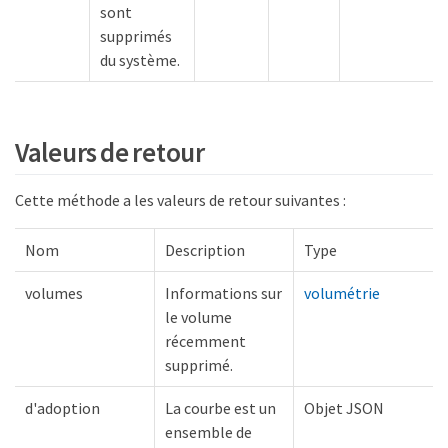
sont
supprimés
du système.
Valeurs de retour
Cette méthode a les valeurs de retour suivantes :
Nom
Description
Type
volumes
Informations sur
volumétrie
le volume
récemment
supprimé.
d'adoption
La courbe est un
Objet JSON
ensemble de