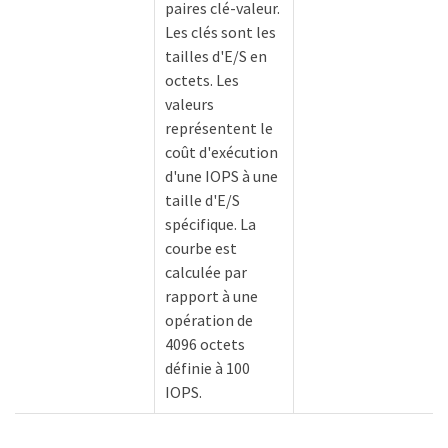
paires clé-valeur.
Les clés sont les
tailles d'E/S en
octets. Les
valeurs
représentent le
coût d'exécution
d'une IOPS à une
taille d'E/S
spécifique. La
courbe est
calculée par
rapport à une
opération de
4096 octets
définie à 100
IOPS.