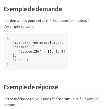
Exemple de demande
Les demandes pour cette méthode sont similaires à
l'exemple suivant :
{

   "method": "DeleteVolumes",

   "params": {

      "accountIDs" : [1, 2, 3]

   },

   "id" : 1

}
Exemple de réponse
Cette méthode renvoie une réponse similaire à l'exemple
suivant :