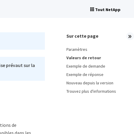
Tout NetApp
Sur cette page
Paramètres
Valeurs de retour
se prévaut sur la
Exemple de demande
Exemple de réponse
Nouveau depuis la version
Trouvez plus d'informations
tions de
nibles dans les