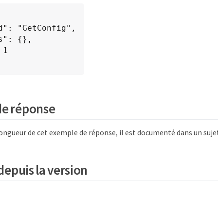
de réponse
 longueur de cet exemple de réponse, il est documenté dans un suj
epuis la version