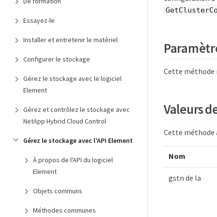
De formation
GetClusterC
Essayez-le
Installer et entretenir le matériel
Paramètr
Configurer le stockage
Cette méthode n
Gérez le stockage avec le logiciel
Element
Valeurs d
Gérez et contrôlez le stockage avec
NetApp Hybrid Cloud Control
Cette méthode a 
Gérez le stockage avec l'API Element
Nom
À propos de l'API du logiciel
Element
gstn de la
Objets communs
Méthodes communes