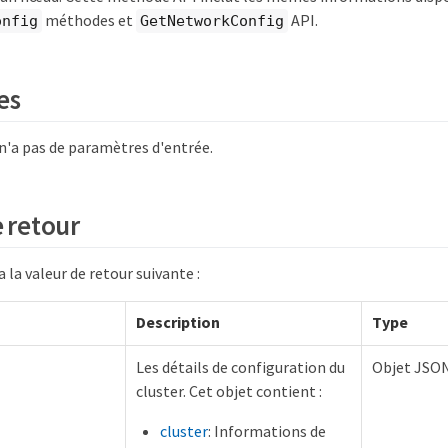
méthodes et
API.
onfig
GetNetworkConfig
es
'a pas de paramètres d'entrée.
e retour
la valeur de retour suivante :
Description
Type
Les détails de configuration du
Objet JSO
cluster. Cet objet contient :
cluster
: Informations de