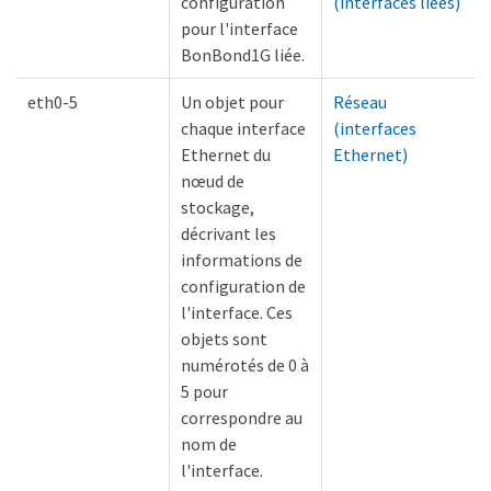
configuration
(interfaces liées)
pour l'interface
BonBond1G liée.
eth0-5
Un objet pour
Réseau
chaque interface
(interfaces
Ethernet du
Ethernet)
nœud de
stockage,
décrivant les
informations de
configuration de
l'interface. Ces
objets sont
numérotés de 0 à
5 pour
correspondre au
nom de
l'interface.