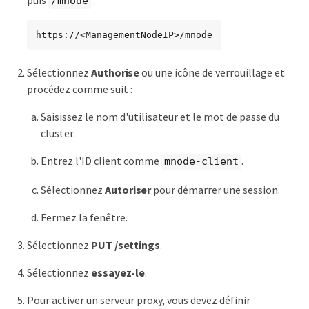
/mnode
https://<ManagementNodeIP>/mnode
Sélectionnez
Authorise
ou une icône de verrouillage et
procédez comme suit :
Saisissez le nom d'utilisateur et le mot de passe du
cluster.
Entrez l'ID client comme
.
mnode-client
Sélectionnez
Autoriser
pour démarrer une session.
Fermez la fenêtre.
Sélectionnez
PUT /settings
.
Sélectionnez
essayez-le
.
Pour activer un serveur proxy, vous devez définir