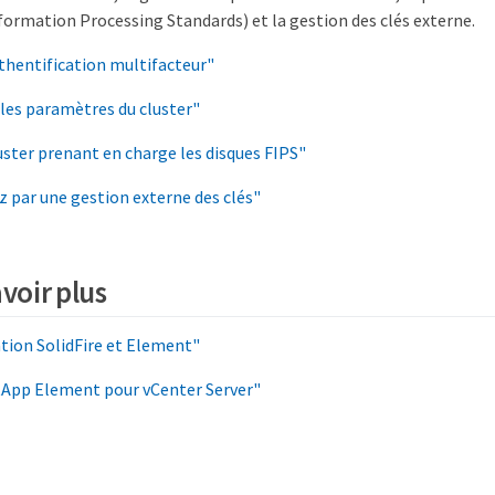
formation Processing Standards) et la gestion des clés externe.
uthentification multifacteur"
les paramètres du cluster"
uster prenant en charge les disques FIPS"
par une gestion externe des clés"
voir plus
ion SolidFire et Element"
tApp Element pour vCenter Server"