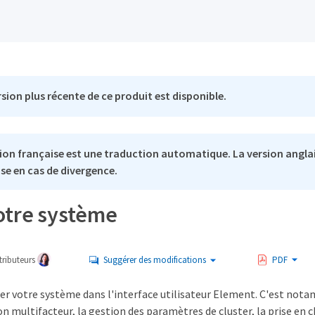
sion plus récente de ce produit est disponible.
ion française est une traduction automatique. La version anglai
se en cas de divergence.
otre système
ributeurs
Suggérer des modifications
PDF
er votre système dans l'interface utilisateur Element. C'est nota
on multifacteur, la gestion des paramètres de cluster, la prise en 