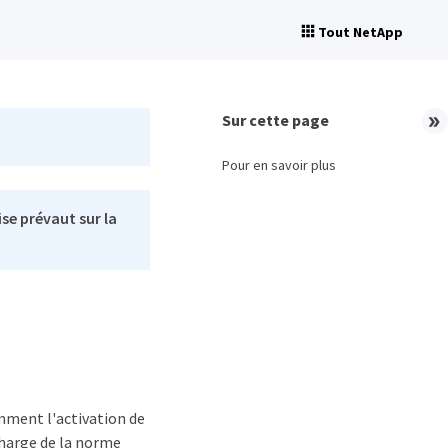
Tout NetApp
Sur cette page
Pour en savoir plus
se prévaut sur la
mment l'activation de
charge de la norme