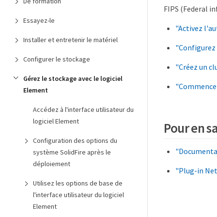
De formation
FIPS (Federal in
Essayez-le
"Activez l'a
Installer et entretenir le matériel
"Configurez 
Configurer le stockage
"Créez un cl
Gérez le stockage avec le logiciel
"Commencez 
Element
Accédez à l'interface utilisateur du
logiciel Element
Pour en sa
Configuration des options du
"Documentat
système SolidFire après le
déploiement
"Plug-in Ne
Utilisez les options de base de
l'interface utilisateur du logiciel
Element