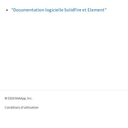
"Documentation logicielle SolidFire et Element"
© 2026 NetApp, Inc.
Conditions d'utilisation
Déclaration de
confidentialité