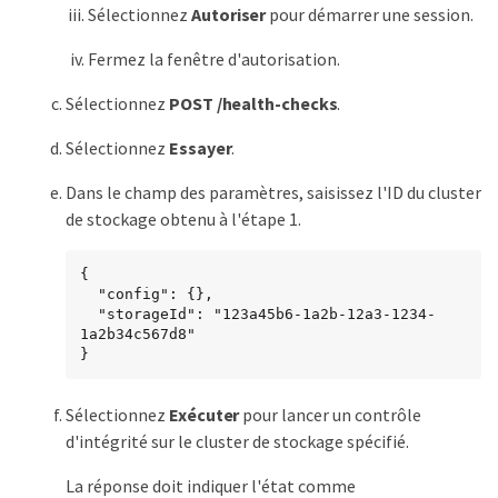
Sélectionnez
Autoriser
pour démarrer une session.
Fermez la fenêtre d'autorisation.
Sélectionnez
POST /health-checks
.
Sélectionnez
Essayer
.
Dans le champ des paramètres, saisissez l'ID du cluster
de stockage obtenu à l'étape 1.
{

  "config": {},

  "storageId": "123a45b6-1a2b-12a3-1234-
1a2b34c567d8"

}
Sélectionnez
Exécuter
pour lancer un contrôle
d'intégrité sur le cluster de stockage spécifié.
La réponse doit indiquer l'état comme