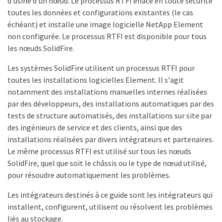
d'usine d'un nœud. Le processus RTFI efface en toute sécurité
toutes les données et configurations existantes (le cas
échéant) et installe une image logicielle NetApp Element
non configurée. Le processus RTFI est disponible pour tous
les nœuds SolidFire.
Les systèmes SolidFire utilisent un processus RTFI pour
toutes les installations logicielles Element. Il s'agit
notamment des installations manuelles internes réalisées
par des développeurs, des installations automatiques par des
tests de structure automatisés, des installations sur site par
des ingénieurs de service et des clients, ainsi que des
installations réalisées par divers intégrateurs et partenaires.
Le même processus RTFI est utilisé sur tous les nœuds
SolidFire, quel que soit le châssis ou le type de nœud utilisé,
pour résoudre automatiquement les problèmes.
Les intégrateurs destinés à ce guide sont les intégrateurs qui
installent, configurent, utilisent ou résolvent les problèmes
liés au stockage.