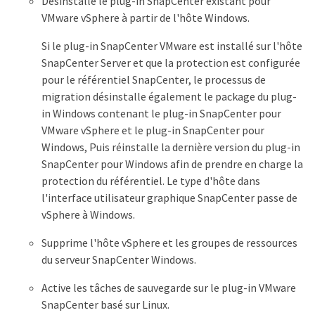
Désinstalle le plug-in SnapCenter existant pour
VMware vSphere à partir de l'hôte Windows.
Si le plug-in SnapCenter VMware est installé sur l'hôte
SnapCenter Server et que la protection est configurée
pour le référentiel SnapCenter, le processus de
migration désinstalle également le package du plug-
in Windows contenant le plug-in SnapCenter pour
VMware vSphere et le plug-in SnapCenter pour
Windows, Puis réinstalle la dernière version du plug-in
SnapCenter pour Windows afin de prendre en charge la
protection du référentiel. Le type d'hôte dans
l'interface utilisateur graphique SnapCenter passe de
vSphere à Windows.
Supprime l'hôte vSphere et les groupes de ressources
du serveur SnapCenter Windows.
Active les tâches de sauvegarde sur le plug-in VMware
SnapCenter basé sur Linux.