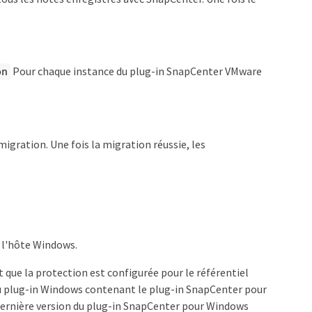
Pour chaque instance du plug-in SnapCenter VMware
on
migration. Une fois la migration réussie, les
 l'hôte Windows.
 que la protection est configurée pour le référentiel
u plug-in Windows contenant le plug-in SnapCenter pour
dernière version du plug-in SnapCenter pour Windows