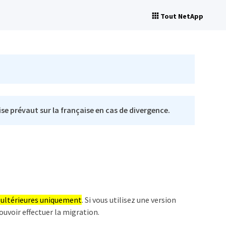
Tout NetApp
se prévaut sur la française en cas de divergence.
s ultérieures uniquement
. Si vous utilisez une version
ouvoir effectuer la migration.