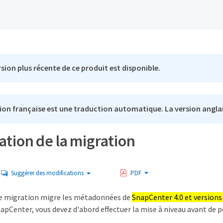
sion plus récente de ce produit est disponible.
ion française est une traduction automatique. La version anglai
tion de la migration
Suggérer des modifications
PDF
 migration migre les métadonnées de
SnapCenter 4.0 et version
apCenter, vous devez d'abord effectuer la mise à niveau avant de p