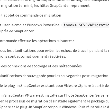
 migration terminé, les hôtes SnapCenter reprennent.
e l'applet de commande de migration
tiliser la cmdlet Windows PowerShell
invoke-SCVOVAMigrati
uprès de SnapCenter.
commande effectue les opérations suivantes :
ous les planifications pour éviter les échecs de travail pendant la 
tions sont automatiquement réactivées.
 des connexions de stockage et des métadonnées.
planifications de sauvegarde pour les sauvegardes post-migration.
le le plug-in SnapCenter existant pour VMware vSphere à partir de
g-in SnapCenter VMware est installé sur l'hôte SnapCenter Server et
r, le processus de migration désinstalle également le package d
phere et le plug-in SnapCenter pour Windows, Puis réinstalle la 