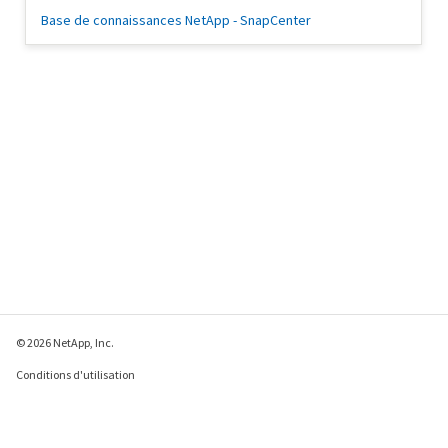
Base de connaissances NetApp - SnapCenter
© 2026 NetApp, Inc.
Conditions d'utilisation
Déclaration de
confidentialité