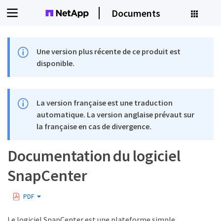
Documents
Une version plus récente de ce produit est
disponible.
La version française est une traduction
automatique. La version anglaise prévaut sur
la française en cas de divergence.
Documentation du logiciel
SnapCenter
PDF
Le logiciel SnapCenter est une plateforme simple,