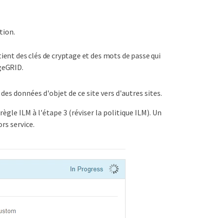
tion.
ntient des clés de cryptage et des mots de passe qui
geGRID.
s données d'objet de ce site vers d'autres sites.
le ILM à l'étape 3 (réviser la politique ILM). Un
rs service.