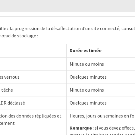
eillez la progression de la désaffectation d'un site connecté, con
 nœud de stockage :
Durée estimée
Minute ou moins
es verrous
Quelques minutes
a tâche
Minute ou moins
DR déclassé
Quelques minutes
tion des données répliquées et
Heures, jours ou semaines en fo
acement
Remarque
: si vous devez effec