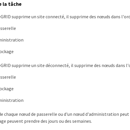
e la tâche
GRID supprime un site connecté, il supprime des nœuds dans l'ordr
sserelle
inistration
tockage
GRID supprime un site déconnecté, il supprime des nœuds dans l'o
sserelle
tockage
inistration
de chaque nœud de passerelle ou d'un nœud d'administration peut 
ge peuvent prendre des jours ou des semaines.