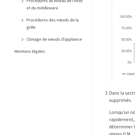
Procédures au niveau de l'hôte
et du middleware
Procédures des nœuds de la
grille
Clonage de nœuds d'appliance
Mentions légales
Dans la sect
supprimés.
Lorsqu'un nœ
rapidement, 
déterminer l
règles ILM.