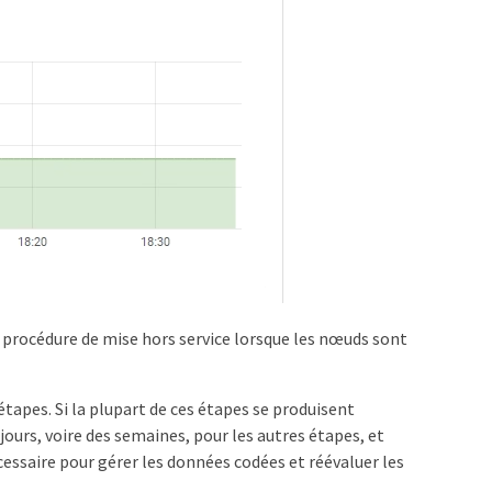
a procédure de mise hors service lorsque les nœuds sont
apes. Si la plupart de ces étapes se produisent
ours, voire des semaines, pour les autres étapes, et
ssaire pour gérer les données codées et réévaluer les