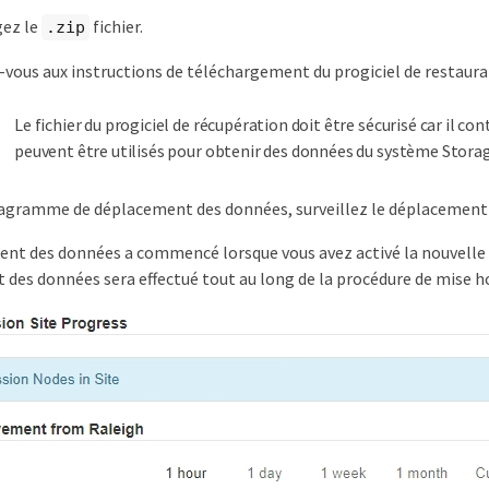
gez le
fichier.
.zip
vous aux instructions de téléchargement du progiciel de restaura
Le fichier du progiciel de récupération doit être sécurisé car il co
peuvent être utilisés pour obtenir des données du système Stora
diagramme de déplacement des données, surveillez le déplacement de
nt des données a commencé lorsque vous avez activé la nouvelle règ
des données sera effectué tout au long de la procédure de mise ho