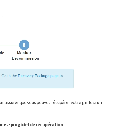
r.
s assurer que vous pouvez récupérer votre grille si un
ème
>
progiciel de récupération
.