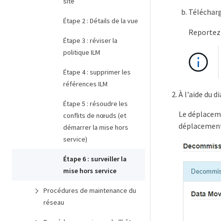
site
Téléchar
Étape 2 : Détails de la vue
Reportez-
Étape 3 : réviser la
politique ILM
Étape 4 : supprimer les
références ILM
À l'aide du 
Étape 5 : résoudre les
Le déplaceme
conflits de nœuds (et
déplacement 
démarrer la mise hors
service)
Étape 6 : surveiller la
mise hors service
Procédures de maintenance du
réseau