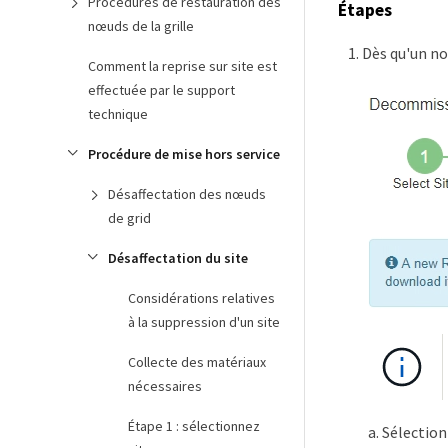
Procédures de restauration des
Étapes
nœuds de la grille
Dès qu'un no
Comment la reprise sur site est
effectuée par le support
technique
Procédure de mise hors service
Désaffectation des nœuds
de grid
Désaffectation du site
Considérations relatives
à la suppression d'un site
Collecte des matériaux
nécessaires
Étape 1 : sélectionnez
Sélection