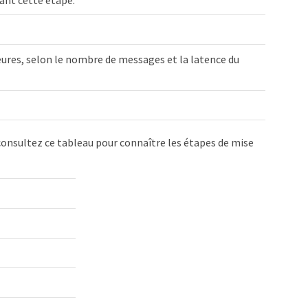
dant cette étape.
ures, selon le nombre de messages et la latence du
 consultez ce tableau pour connaître les étapes de mise