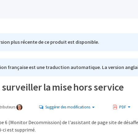
sion plus récente de ce produit est disponible.
ion française est une traduction automatique. La version anglai
: surveiller la mise hors service
ributeurs
Suggérer des modifications
PDF
ape 6 (Monitor Decommission) de l'assistant de page site de désaffe
-ci est supprimé.