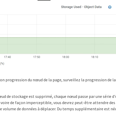
ion progression du nœud de la page, surveillez la progression de l
ud de stockage est supprimé, chaque nœud passe par une série d'ét
voire de façon imperceptible, vous devrez peut-être attendre des j
e volume de données à déplacer. Du temps supplémentaire est néce