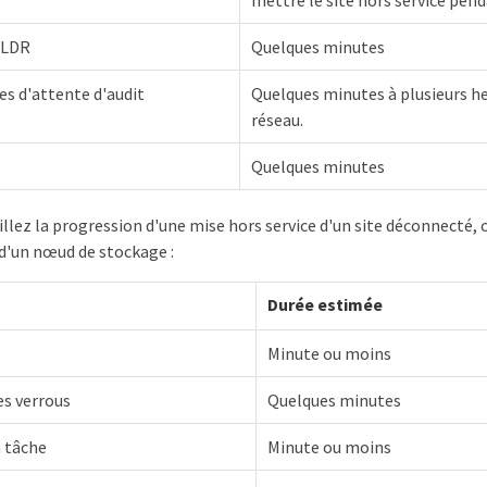
mettre le site hors service pen
i LDR
Quelques minutes
les d'attente d'audit
Quelques minutes à plusieurs he
réseau.
Quelques minutes
eillez la progression d'une mise hors service d'un site déconnecté,
 d'un nœud de stockage :
Durée estimée
Minute ou moins
es verrous
Quelques minutes
a tâche
Minute ou moins