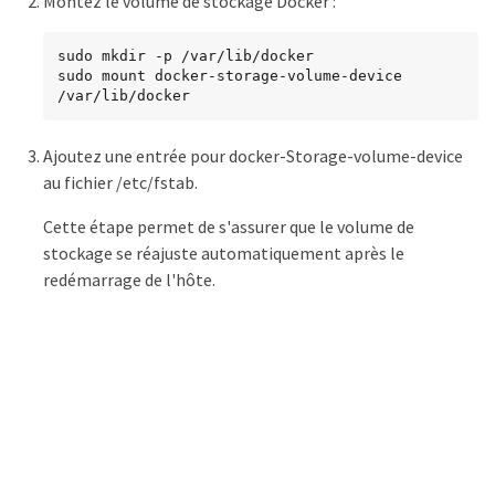
Montez le volume de stockage Docker :
sudo mkdir -p /var/lib/docker

sudo mount docker-storage-volume-device 
/var/lib/docker
Ajoutez une entrée pour docker-Storage-volume-device
au fichier /etc/fstab.
Cette étape permet de s'assurer que le volume de
stockage se réajuste automatiquement après le
redémarrage de l'hôte.