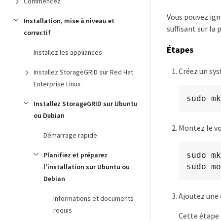
Commencez
Vous pouvez igno
Installation, mise à niveau et
suffisant sur la
correctif
Étapes
Installez les appliances
Créez un sys
Installez StorageGRID sur Red Hat
Enterprise Linux
sudo mk
Installez StorageGRID sur Ubuntu
ou Debian
Montez le vo
Démarrage rapide
sudo mk
Planifiez et préparez
sudo m
l'installation sur Ubuntu ou
Debian
Ajoutez une 
Informations et documents
requis
Cette étape 