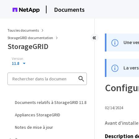
Documents
Tous les documents
StorageGRID documentation
Une ver
StorageGRID
Version
11.8
La vers
Configu
Documents relatifs à StorageGRID 11.8
02/14/2024
Appliances StorageGRID
Avant d'installe
Notes de mise à jour
Description d