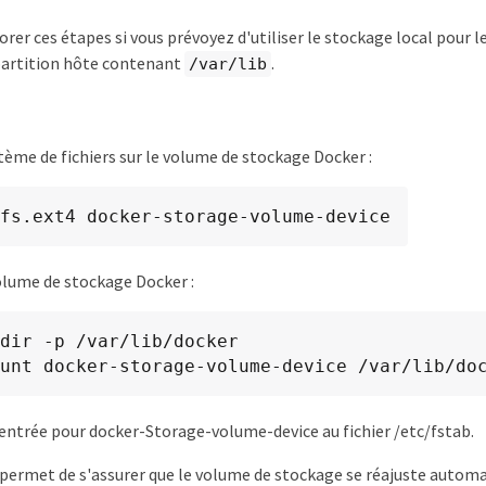
rer ces étapes si vous prévoyez d'utiliser le stockage local pour 
 partition hôte contenant
.
/var/lib
tème de fichiers sur le volume de stockage Docker :
fs.ext4 docker-storage-volume-device
lume de stockage Docker :
dir -p /var/lib/docker

ount docker-storage-volume-device /var/lib/do
entrée pour docker-Storage-volume-device au fichier /etc/fstab.
permet de s'assurer que le volume de stockage se réajuste autom