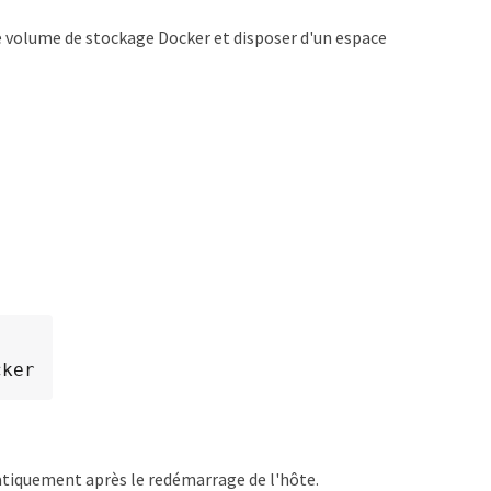
le volume de stockage Docker et disposer d'un espace
cker
atiquement après le redémarrage de l'hôte.