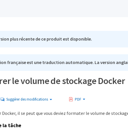
sion plus récente de ce produit est disponible.
ion française est une traduction automatique. La version anglai
rer le volume de stockage Docker
Suggérer des modifications
PDF
r Docker, il se peut que vous deviez formater le volume de stocka
e la tâche