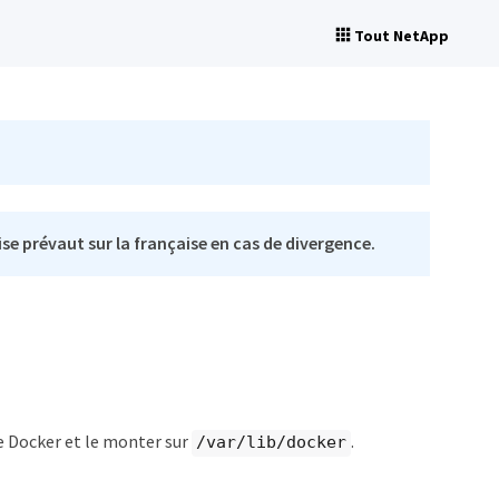
Tout NetApp
se prévaut sur la française en cas de divergence.
ge Docker et le monter sur
.
/var/lib/docker