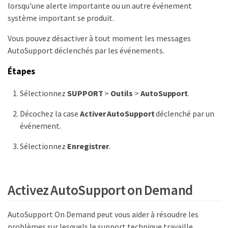
lorsqu'une alerte importante ou un autre événement
système important se produit.
Vous pouvez désactiver à tout moment les messages
AutoSupport déclenchés par les événements.
Étapes
Sélectionnez
SUPPORT
>
Outils
>
AutoSupport
.
Décochez la case
Activer AutoSupport
déclenché par un
événement.
Sélectionnez
Enregistrer
.
Activez AutoSupport on Demand
AutoSupport On Demand peut vous aider à résoudre les
problèmes sur lesquels le support technique travaille