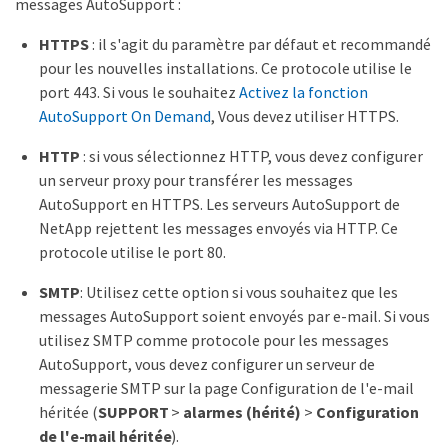
messages AutoSupport :
HTTPS
: il s'agit du paramètre par défaut et recommandé
pour les nouvelles installations. Ce protocole utilise le
port 443. Si vous le souhaitez
Activez la fonction
AutoSupport On Demand
, Vous devez utiliser HTTPS.
HTTP
: si vous sélectionnez HTTP, vous devez configurer
un serveur proxy pour transférer les messages
AutoSupport en HTTPS. Les serveurs AutoSupport de
NetApp rejettent les messages envoyés via HTTP. Ce
protocole utilise le port 80.
SMTP
: Utilisez cette option si vous souhaitez que les
messages AutoSupport soient envoyés par e-mail. Si vous
utilisez SMTP comme protocole pour les messages
AutoSupport, vous devez configurer un serveur de
messagerie SMTP sur la page Configuration de l'e-mail
héritée (
SUPPORT
>
alarmes (hérité)
>
Configuration
de l'e-mail héritée
).