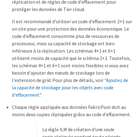
réplication et de règles de code d'effacement pour
protéger les données de Tier cloud.
Il est recommandé d'utiliser un code d'effacement 2+1 sur
un site pour une protection des données économique. Le
code d'effacement consomme plus de ressources de
processeur, mais sa capacité de stockage est bien
inférieure à la réplication. Les schémas 4+1 et 6+1
utilisent moins de capacité que le schéma 2+1. Toutefois,
les schémas 4+1 et 6+1 sont moins flexibles si vous avez
besoin d'ajouter des nœuds de stockage lors de
l'extension de grid. Pour plus de détails, voir
"Ajoutez de
la capacité de stockage pour les objets avec code
d'effacement"
.
Chaque règle appliquée aux données FabricPool doit au
moins deux copies répliquées grâce au code d'effacement.
La règle ILM de création d'une seule
copie répliquée pendant toute période