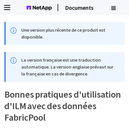
Documents
Une version plus récente de ce produit est
disponible.
La version française est une traduction
automatique. La version anglaise prévaut sur
la française en cas de divergence.
Bonnes pratiques d'utilisation
d'ILM avec des données
FabricPool