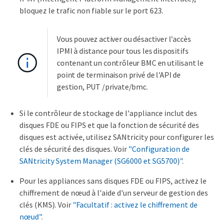
bloquez le trafic non fiable sur le port 623.
Vous pouvez activer ou désactiver l'accès
IPMI à distance pour tous les dispositifs
contenant un contrôleur BMC en utilisant le
point de terminaison privé de l'API de
gestion, PUT /private/bmc.
Si le contrôleur de stockage de l'appliance inclut des
disques FDE ou FIPS et que la fonction de sécurité des
disques est activée, utilisez SANtricity pour configurer les
clés de sécurité des disques. Voir
"Configuration de
SANtricity System Manager (SG6000 et SG5700)"
.
Pour les appliances sans disques FDE ou FIPS, activez le
chiffrement de nœud à l'aide d'un serveur de gestion des
clés (KMS). Voir
"Facultatif : activez le chiffrement de
nœud"
.