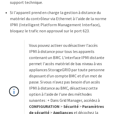
support technique.
Si l'appareil prend en charge la gestion à distance du
matériel du contrôleur via Ethernet à l'aide de la norme
IPMI (Intelligent Platform Management Interface),
bloquez le trafic non approuvé sur le port 623.
Vous pouvez activer ou désactiver l'accès
IPMI à distance pour tous les appareils
contenant un BMC. L'interface IPMI distante
permet l'accès matériel de bas niveau à vos
appliances StorageGRID par toute personne
disposant d'un compte BMC et d'un mot de
passe. Si vous n'avez pas besoin d'un accès
IPMI à distance au BMC, désactivez cette
option à l'aide de l'une des méthodes
suivantes : + Dans Grid Manager, accédez à
CONFIGURATION
>
Sécurité
>
Paramètres
de sécurité
>
Appliances
et décochez la