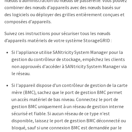
nœuds d’administration ou nœuds de passerelle. Vous pouvez
combiner des nœuds d'appareils avec des nœuds basés sur
des logiciels ou déployer des grilles entièrement conçues et
composées d'appareils.
Suivez ces instructions pour sécuriser tous les nœuds
d’appareils matériels de votre système StorageGRID :
Si l'appliance utilise SANtricity System Manager pour la
gestion du contrôleur de stockage, empêchez les clients
non approuvés d'accéder à SANtricity System Manager via
le réseau.
Si l'appareil dispose d'un contrôleur de gestion de la carte
mère (BMC), sachez que le port de gestion BMC permet
un accès matériel de bas niveau. Connectez le port de
gestion BMC uniquement à un réseau de gestion interne
sécurisé et fiable. Si aucun réseau de ce type n'est
disponible, laissez le port de gestion BMC déconnecté ou
bloqué, sauf si une connexion BMC est demandée par le