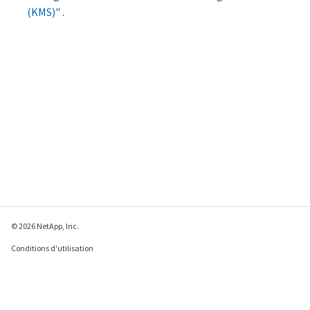
(KMS)"
.
© 2026 NetApp, Inc.
Conditions d'utilisation
Déclaration de
confidentialité
Déclaration sur les