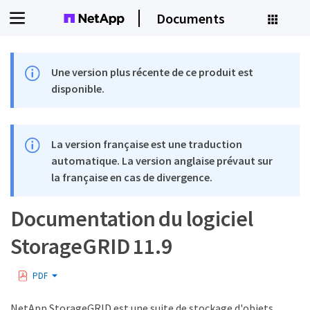
Documents
Une version plus récente de ce produit est
disponible.
La version française est une traduction
automatique. La version anglaise prévaut sur
la française en cas de divergence.
Documentation du logiciel
StorageGRID 11.9
PDF
NetApp StorageGRID est une suite de stockage d'objets