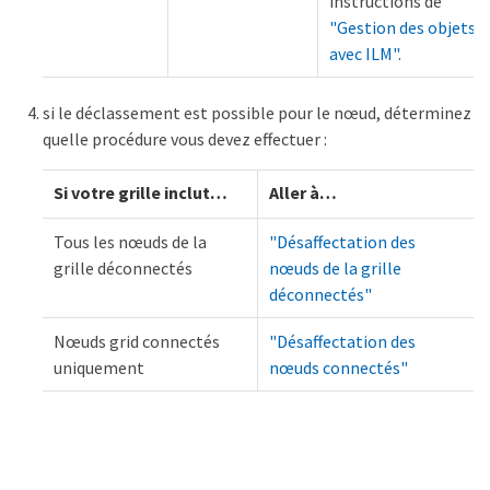
instructions de
"Gestion des objets
avec ILM"
.
si le déclassement est possible pour le nœud, déterminez
quelle procédure vous devez effectuer :
Si votre grille inclut…​
Aller à…​
Tous les nœuds de la
"Désaffectation des
grille déconnectés
nœuds de la grille
déconnectés"
Nœuds grid connectés
"Désaffectation des
uniquement
nœuds connectés"