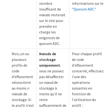
nombre
informations sur le
insuffisant de
"Quorum ADC"
.
nœuds resterait
sur le site pour
prendre en
charge les
exigences de
quorum ADC.
Non, un ou
Nœuds de
Pour chaque profil
plusieurs
stockage
de code
profils de
uniquement.
d'effacement
code
vous ne pouvez
concerné, effectuez
d'effacement
pas désaffecter
l'une des
nécessitent
un nœud de
opérations
au moins
n
stockage à
suivantes en
nœuds de
moins qu'il ne
fonction de
stockage. Si
reste
l'utilisation du
le profil n'est
suffisamment de
profil :