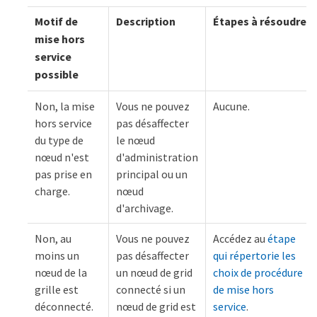
Motif de
Description
Étapes à résoudre
mise hors
service
possible
Non, la mise
Vous ne pouvez
Aucune.
hors service
pas désaffecter
du type de
le nœud
nœud n'est
d'administration
pas prise en
principal ou un
charge.
nœud
d'archivage.
Non, au
Vous ne pouvez
Accédez au
étape
moins un
pas désaffecter
qui répertorie les
nœud de la
un nœud de grid
choix de procédure
grille est
connecté si un
de mise hors
déconnecté.
nœud de grid est
service
.