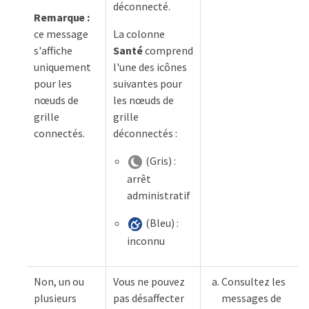
déconnecté.
Remarque :
ce message
La colonne
s'affiche
Santé
comprend
uniquement
l'une des icônes
pour les
suivantes pour
nœuds de
les nœuds de
grille
grille
connectés.
déconnectés :
(Gris) :
arrêt
administratif
(Bleu) :
inconnu
Non, un ou
Vous ne pouvez
Consultez les
plusieurs
pas désaffecter
messages de