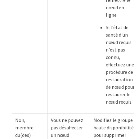
nœud en
ligne.
Si l'état de
santé d'un
nœud requis
n'est pas
connu,
effectuez une
procédure de
restauration
de nœud pour
restaurer le
nœud requis.
Non,
Vous ne pouvez
Modifiez le groupe
membre
pas désaffecter
haute disponibilité
du(des)
un nœud
pour supprimer