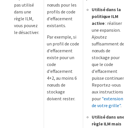
pas utilisé
nœuds pour les
Utilisé dans la
dans une
profils de code
politique ILM
règle ILM,
d'effacement
active
: réaliser
vous pouvez
existants.
une expansion.
le désactiver.
Par exemple, si
Ajoutez
un profil de code
suffisamment de
d'effacement
nœuds de
existe pour un
stockage pour
code
que le code
d'effacement
d'effacement
4+2, au moins 6
puisse continuer.
nœuds de
Reportez-vous
stockage
aux instructions
doivent rester.
pour
"extension
de votre grille"
.
Utilisé dans une
règle ILM mais