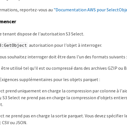
ormations, reportez-vous au
"Documentation AWS pour SelectObj
mmencer
 tenant dispose de l'autorisation S3 Select.
autorisation pour l'objet à interroger.
3:GetObject
vous souhaitez interroger doit être dans l'un des formats suivants :
t être utilisé tel qu'il est ou compressé dans des archives GZIP ou 
 Exigences supplémentaires pour les objets parquet :
ect prend uniquement en charge la compression par colonne à l'ai
. S3 Select ne prend pas en charge la compression d'objets entiers
t.
ect ne prend pas en charge la sortie parquet. Vous devez spécifier l
 CSV ou JSON.