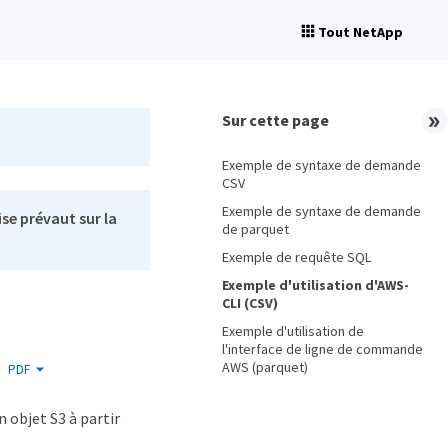
Tout NetApp
Sur cette page
Exemple de syntaxe de demande
CSV
Exemple de syntaxe de demande
se prévaut sur la
de parquet
Exemple de requête SQL
Exemple d'utilisation d'AWS-
CLI (CSV)
Exemple d'utilisation de
l'interface de ligne de commande
AWS (parquet)
PDF
 objet S3 à partir