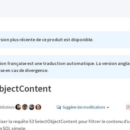
sion plus récente de ce produit est disponible.
ion française est une traduction automatique. La version anglai
se en cas de divergence.
bjectContent
ributeurs
Suggérer des modifications
iser la requête S3 SelectObjectContent pour filtrer le contenu d'un
on SQL simple.