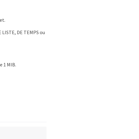
et.
DE LISTE, DE TEMPS ou
e 1 MIB.