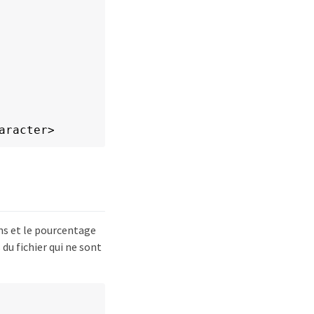
racter>

ns et le pourcentage
u fichier qui ne sont