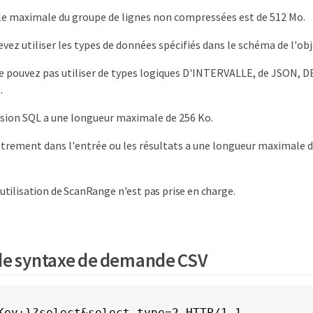
lle maximale du groupe de lignes non compressées est de 512 Mo.
evez utiliser les types de données spécifiés dans le schéma de l'obj
e pouvez pas utiliser de types logiques D'INTERVALLE, de JSON, 
.
sion SQL a une longueur maximale de 256 Ko.
trement dans l'entrée ou les résultats a une longueur maximale d
'utilisation de ScanRange n'est pas prise en charge.
de syntaxe de demande CSV
Key+}?select&select-type=2 HTTP/1.1
