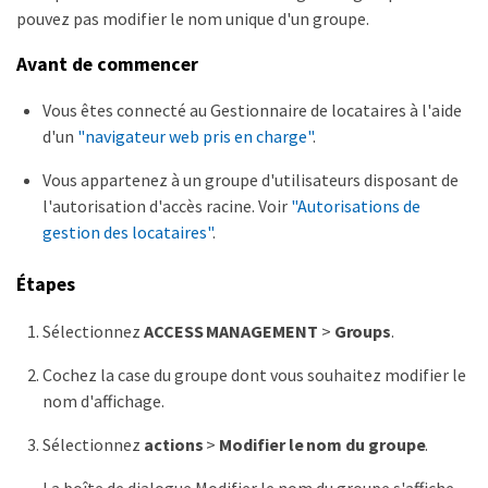
pouvez pas modifier le nom unique d'un groupe.
Avant de commencer
Vous êtes connecté au Gestionnaire de locataires à l'aide
d'un
"navigateur web pris en charge"
.
Vous appartenez à un groupe d'utilisateurs disposant de
l'autorisation d'accès racine. Voir
"Autorisations de
gestion des locataires"
.
Étapes
Sélectionnez
ACCESS MANAGEMENT
>
Groups
.
Cochez la case du groupe dont vous souhaitez modifier le
nom d'affichage.
Sélectionnez
actions
>
Modifier le nom du groupe
.
La boîte de dialogue Modifier le nom du groupe s'affiche.