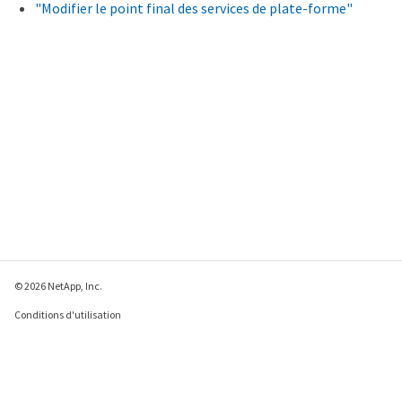
"Modifier le point final des services de plate-forme"
© 2026 NetApp, Inc.
Conditions d'utilisation
Déclaration de
confidentialité
Déclaration sur les