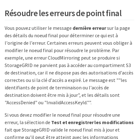
Résoudre les erreurs de point final
Vous pouvez utiliser le message
dernière erreur
sur la page
des détails du noeud final pour déterminer ce qui est à
l'origine de l'erreur. Certaines erreurs peuvent vous obliger à
modifier le noeud final pour résoudre le problème. Par
exemple, une erreur CloudMirroring peut se produire si
StorageGRID ne parvient pas à accéder au compartiment S3
de destination, car il ne dispose pas des autorisations d'accès
correctes ou si la clé d'accès a expiré. Le message est ""les
identifiants de point de terminaison ou l'accès de
destination doivent être mis à jour", et les détails sont
"AccessDenied" ou "InvalidAccessKeyId."".
Si vous devez modifier le noeud final pour résoudre une
erreur, la sélection de
Test et enregistrer les modifications
fait que StorageGRID valide le noeud final mis à jour et
confirme qu'il peut être atteint avec les informations