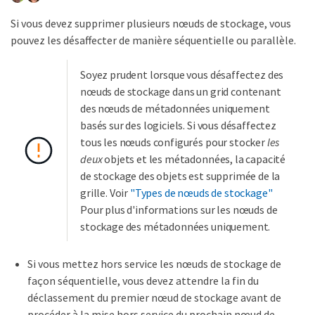
Si vous devez supprimer plusieurs nœuds de stockage, vous
pouvez les désaffecter de manière séquentielle ou parallèle.
Soyez prudent lorsque vous désaffectez des
nœuds de stockage dans un grid contenant
des nœuds de métadonnées uniquement
basés sur des logiciels. Si vous désaffectez
tous les nœuds configurés pour stocker
les
deux
objets et les métadonnées, la capacité
de stockage des objets est supprimée de la
grille. Voir
"Types de nœuds de stockage"
Pour plus d'informations sur les nœuds de
stockage des métadonnées uniquement.
Si vous mettez hors service les nœuds de stockage de
façon séquentielle, vous devez attendre la fin du
déclassement du premier nœud de stockage avant de
procéder à la mise hors service du prochain nœud de