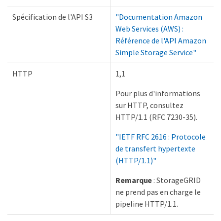
Spécification de l'API S3
"Documentation Amazon
Web Services (AWS) :
Référence de l'API Amazon
Simple Storage Service"
HTTP
1,1
Pour plus d'informations
sur HTTP, consultez
HTTP/1.1 (RFC 7230-35).
"IETF RFC 2616 : Protocole
de transfert hypertexte
(HTTP/1.1)"
Remarque
: StorageGRID
ne prend pas en charge le
pipeline HTTP/1.1.