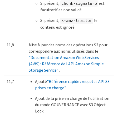
Si présent,
est
chunk-signature
facultatif et non validé
Si présent,
le
x-amz-trailer
contenu est ignoré
11,8
Mise à jour des noms des opérations S3 pour
correspondre aux noms utilisés dans le
"Documentation Amazon Web Services
(AWS) : Référence de l'API Amazon Simple
Storage Service"
.
11,7
Ajouté
"Référence rapide : requêtes API S3
prises en charge"
.
Ajout de la prise en charge de l'utilisation
du mode GOUVERNANCE avec S3 Object
Lock.