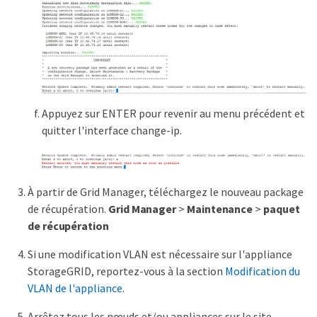
Appuyez sur ENTER pour revenir au menu précédent et
quitter l'interface change-ip.
À partir de Grid Manager, téléchargez le nouveau package
de récupération.
Grid Manager
>
Maintenance
>
paquet
de récupération
Si une modification VLAN est nécessaire sur l'appliance
StorageGRID, reportez-vous à la section
Modification du
VLAN de l'appliance
.
Arrêtez tous les nœuds et/ou appliances sur le site,