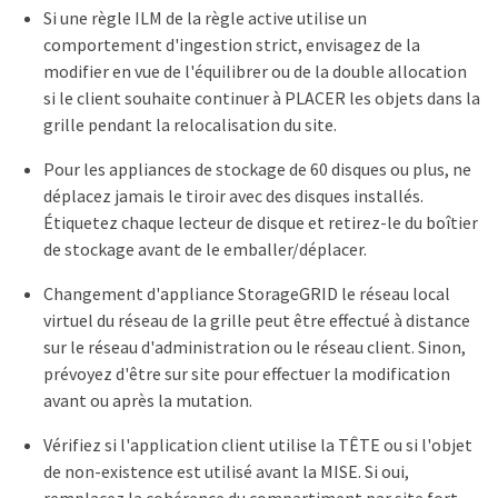
Si une règle ILM de la règle active utilise un
comportement d'ingestion strict, envisagez de la
modifier en vue de l'équilibrer ou de la double allocation
si le client souhaite continuer à PLACER les objets dans la
grille pendant la relocalisation du site.
Pour les appliances de stockage de 60 disques ou plus, ne
déplacez jamais le tiroir avec des disques installés.
Étiquetez chaque lecteur de disque et retirez-le du boîtier
de stockage avant de le emballer/déplacer.
Changement d'appliance StorageGRID le réseau local
virtuel du réseau de la grille peut être effectué à distance
sur le réseau d'administration ou le réseau client. Sinon,
prévoyez d'être sur site pour effectuer la modification
avant ou après la mutation.
Vérifiez si l'application client utilise la TÊTE ou si l'objet
de non-existence est utilisé avant la MISE. Si oui,
remplacez la cohérence du compartiment par site fort