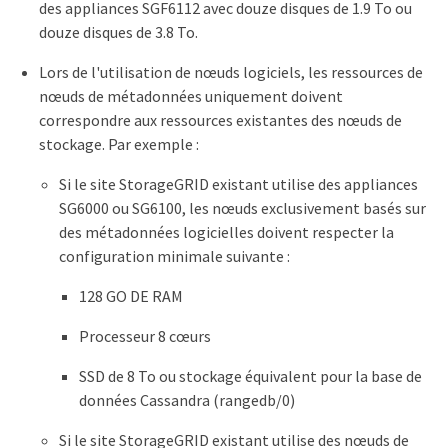
des appliances SGF6112 avec douze disques de 1.9 To ou
douze disques de 3.8 To.
Lors de l'utilisation de nœuds logiciels, les ressources de
nœuds de métadonnées uniquement doivent
correspondre aux ressources existantes des nœuds de
stockage. Par exemple :
Si le site StorageGRID existant utilise des appliances
SG6000 ou SG6100, les nœuds exclusivement basés sur
des métadonnées logicielles doivent respecter la
configuration minimale suivante :
128 GO DE RAM
Processeur 8 cœurs
SSD de 8 To ou stockage équivalent pour la base de
données Cassandra (rangedb/0)
Si le site StorageGRID existant utilise des nœuds de