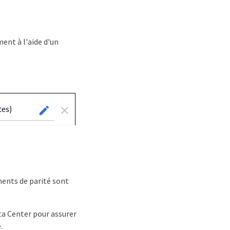
ent à l'aide d'un
ents de parité sont
ata Center pour assurer
.