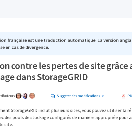
ion française est une traduction automatique. La version anglai
se en cas de divergence.
on contre les pertes de site grâce
kage dans StorageGRID
ributeurs
Suggérer des modifications
PD
ment StorageGRID inclut plusieurs sites, vous pouvez utiliser la ré
ec des pools de stockage configurés de manière appropriée pour a
e site.