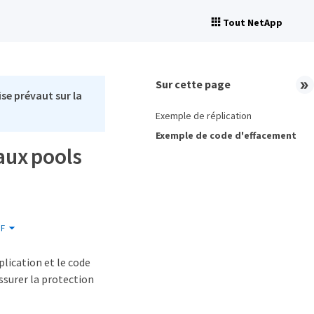
Tout NetApp
Sur cette page
se prévaut sur la
Exemple de réplication
Exemple de code d'effacement
 aux pools
F
plication et le code
ssurer la protection