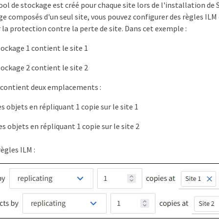
ool de stockage est créé pour chaque site lors de l'installation de
e composés d'un seul site, vous pouvez configurer des règles ILM q
 la protection contre la perte de site. Dans cet exemple :
tockage 1 contient le site 1
tockage 2 contient le site 2
 contient deux emplacements :
s objets en répliquant 1 copie sur le site 1
s objets en répliquant 1 copie sur le site 2
ègles ILM :