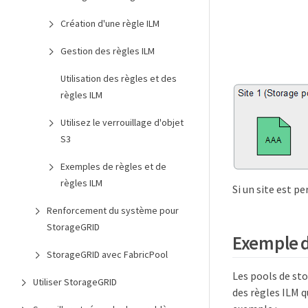
Création d'une règle ILM
Gestion des règles ILM
Utilisation des règles et des
règles ILM
Utilisez le verrouillage d'objet
S3
Exemples de règles et de
règles ILM
Si un site est pe
Renforcement du système pour
StorageGRID
Exemple d
StorageGRID avec FabricPool
Les pools de st
Utiliser StorageGRID
des règles ILM q