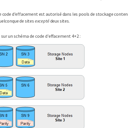
e code d'effacement est autorisé dans les pools de stockage cont
uelconque de sites
excepté
deux sites.
 sur un schéma de code d'effacement 4+2 :