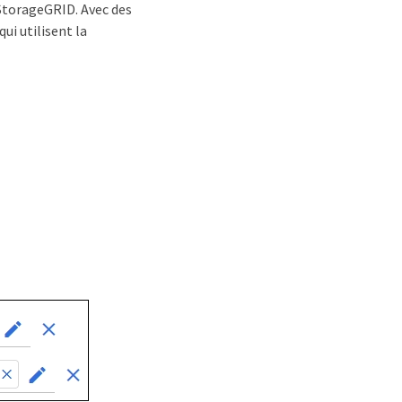
 StorageGRID. Avec des
ui utilisent la