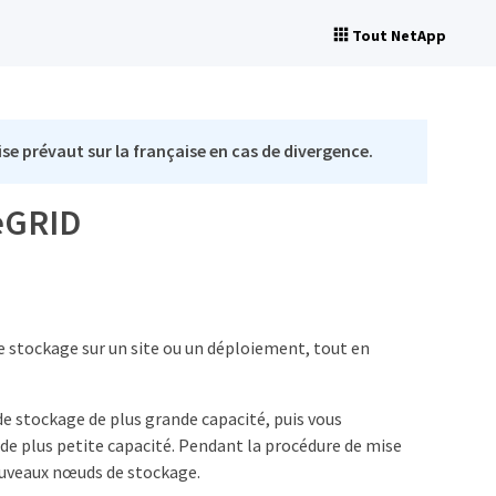
Tout NetApp
se prévaut sur la française en cas de divergence.
geGRID
 stockage sur un site ou un déploiement, tout en
e stockage de plus grande capacité, puis vous
de plus petite capacité. Pendant la procédure de mise
nouveaux nœuds de stockage.