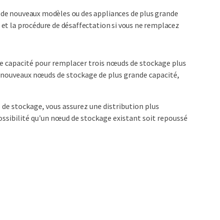
c de nouveaux modèles ou des appliances de plus grande
e et la procédure de désaffectation si vous ne remplacez
e capacité pour remplacer trois nœuds de stockage plus
ux nouveaux nœuds de stockage de plus grande capacité,
de stockage, vous assurez une distribution plus
ssibilité qu'un nœud de stockage existant soit repoussé