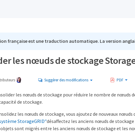
ion française est une traduction automatique. La version anglai
der les nœuds de stockage Stora
ributeurs
Suggérer des modifications
PDF
solider les nœuds de stockage pour réduire le nombre de nœuds de
apacité de stockage.
nsolidez les nœuds de stockage, vous ajoutez de nouveaux nœuds d
 système StorageGRID"
désaffectez les anciens nœuds de stockage 
es objets sont migrés entre les anciens nœuds de stockage et les 