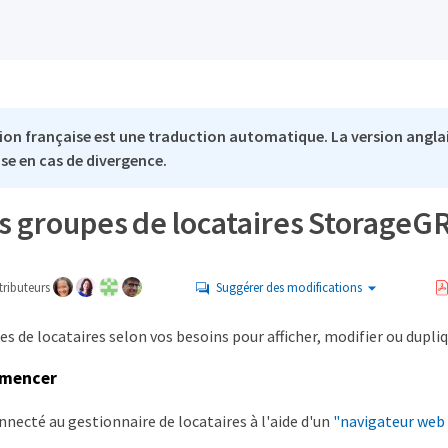
ion française est une traduction automatique. La version anglai
se en cas de divergence.
s groupes de locataires StorageG
ributeurs
Suggérer des modifications
s de locataires selon vos besoins pour afficher, modifier ou dupliq
mmencer
nnecté au gestionnaire de locataires à l'aide d'un
"navigateur web 