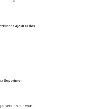
lectionnez
Ajouter des
nez
Supprimer
ue section que vous