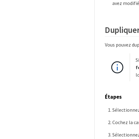
avez modifié
Dupliquer
Vous pouvez dup
S
f
l
Étapes
Sélectionne
Cochez la ca
Sélectionne