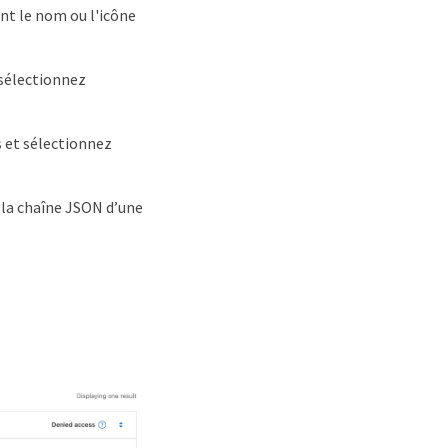
nt le nom ou l'icône
 sélectionnez
s et sélectionnez
 la chaîne JSON d’une