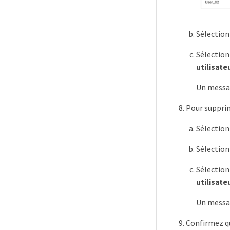
Sélectio
Sélection
utilisate
Un messag
Pour supprim
Sélection
Sélectio
Sélection
utilisate
Un messag
Confirmez q