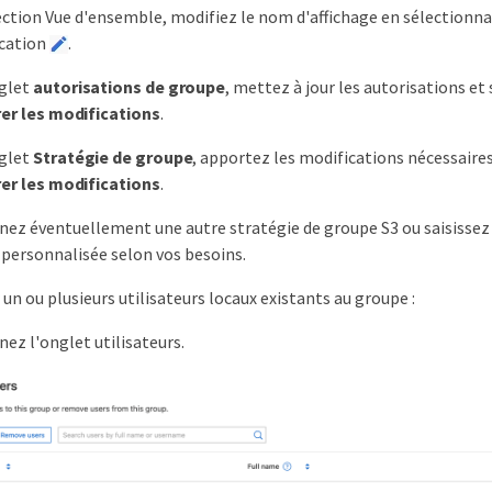
ection Vue d'ensemble, modifiez le nom d'affichage en sélectionna
ication
.
nglet
autorisations de groupe
, mettez à jour les autorisations et
er les modifications
.
nglet
Stratégie de groupe
, apportez les modifications nécessaire
er les modifications
.
nez éventuellement une autre stratégie de groupe S3 ou saisissez
 personnalisée selon vos besoins.
 un ou plusieurs utilisateurs locaux existants au groupe :
nez l'onglet utilisateurs.