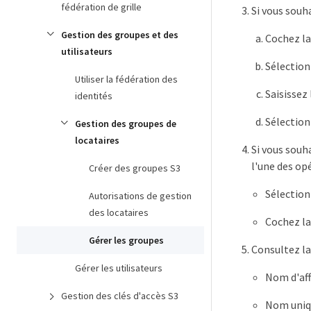
fédération de grille
Si vous souh
Gestion des groupes et des
Cochez la
utilisateurs
Sélectio
Utiliser la fédération des
Saisissez
identités
Sélectio
Gestion des groupes de
locataires
Si vous souh
l'une des op
Créer des groupes S3
Sélection
Autorisations de gestion
des locataires
Cochez la
Gérer les groupes
Consultez la
Gérer les utilisateurs
Nom d'af
Gestion des clés d'accès S3
Nom uniq