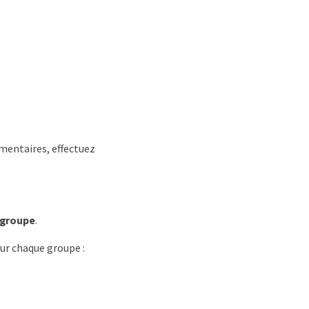
émentaires, effectuez
u groupe
.
ur chaque groupe :