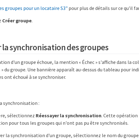
es groupes pour un locataire S3"
pour plus de détails sur ce qu'il fau
z
Créer groupe
.
 la synchronisation des groupes
ation d'un groupe échoue, la mention « Échec » s'affiche dans la co
 » du groupe. Une bannière apparaît au-dessus du tableau pour ind
s ont échoué à se synchroniser.
a synchronisation :
ère, sélectionnez
Réessayer la synchronisation
. Cette opération 
ion pour tous les groupes qui n'ont pas pu être synchronisés.
er la synchronisation d'un groupe, sélectionnez le nom du groupe.