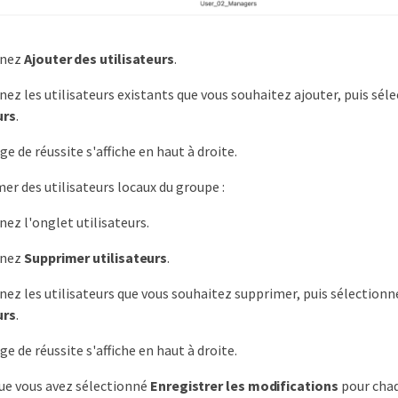
nnez
Ajouter des utilisateurs
.
nez les utilisateurs existants que vous souhaitez ajouter, puis sé
urs
.
e de réussite s'affiche en haut à droite.
er des utilisateurs locaux du groupe :
nez l'onglet utilisateurs.
nnez
Supprimer utilisateurs
.
nez les utilisateurs que vous souhaitez supprimer, puis sélection
urs
.
e de réussite s'affiche en haut à droite.
ue vous avez sélectionné
Enregistrer les modifications
pour chaq