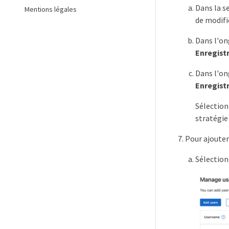
Dans la s
Mentions légales
de modif
Dans l'o
Enregistr
Dans l'o
Enregistr
Sélection
stratégie
Pour ajouter
Sélection