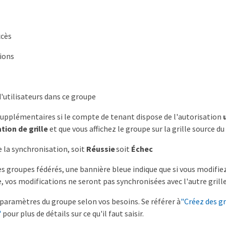
ccès
ions
utilisateurs dans ce groupe
pplémentaires si le compte de tenant dispose de l'autorisation
tion de grille
et que vous affichez le groupe sur la grille source du 
e la synchronisation, soit
Réussie
soit
Échec
es groupes fédérés, une bannière bleue indique que si vous modifi
, vos modifications ne seront pas synchronisées avec l'autre grille
 paramètres du groupe selon vos besoins. Se référer à
"Créez des g
"
pour plus de détails sur ce qu'il faut saisir.