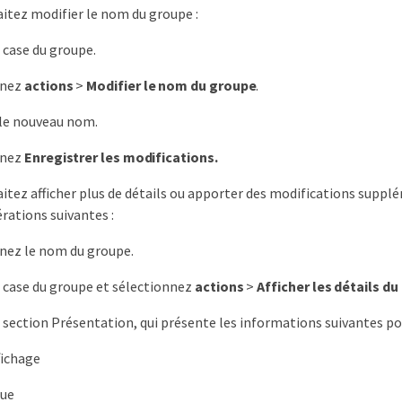
aitez modifier le nom du groupe :
 case du groupe.
nnez
actions
>
Modifier le nom du groupe
.
 le nouveau nom.
nnez
Enregistrer les modifications.
aitez afficher plus de détails ou apporter des modifications suppl
érations suivantes :
nez le nom du groupe.
 case du groupe et sélectionnez
actions
>
Afficher les détails d
 section Présentation, qui présente les informations suivantes po
fichage
ue