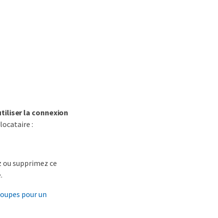
utiliser la connexion
locataire :
ez ou supprimez ce
.
roupes pour un