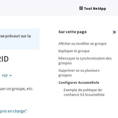
Tout NetApp
Sur cette page
se prévaut sur la
Afficher ou modifier un groupe
Dupliquer le groupe
RID
Réessayer la synchronisation des
groupes
Supprimer un ou plusieurs
groupes
PDF
Configurer AssumeRole
uer un groupe, etc.
Exemple de politique de
confiance S3 AssumeRole
pris en charge"
.