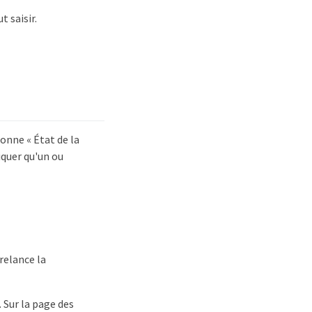
t saisir.
lonne « État de la
iquer qu'un ou
relance la
 Sur la page des