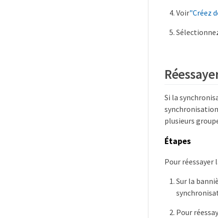
Voir
"Créez d
Sélectionne
Réessayer
Si la synchronis
synchronisation
plusieurs groupe
Étapes
Pour réessayer l
Sur la banni
synchronisat
Pour réessay