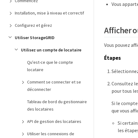
Commencez
Vous apparte
Installation, mise à niveau et correctif
Configurez et gérez
Afficher 
Utiliser StorageGRID
Vous pouvez affi
Utilisez un compte de locataire
Étapes
Qu'est-ce que le compte
locataire
Sélectionne
Comment se connecter et se
Consultez le
déconnecter
pour tous le
Tableau de bord du gestionnaire
Si le compte
des locataires
que vous affi
API de gestion des locataires
Si certain
les étape
Utiliser les connexions de