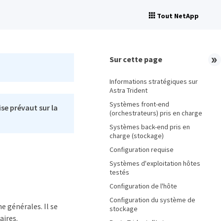
Tout NetApp
Sur cette page
Informations stratégiques sur
Astra Trident
Systèmes front-end
se prévaut sur la
(orchestrateurs) pris en charge
Systèmes back-end pris en
charge (stockage)
Configuration requise
Systèmes d'exploitation hôtes
testés
Configuration de l'hôte
Configuration du système de
e générales. Il se
stockage
aires.