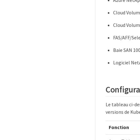
Azure NetAp
Cloud Volu
Cloud Volum
FAS/AFF/Sele
Baie SAN 10
Logiciel Net
Configura
Le tableau ci-de
versions de Kube
Fonction