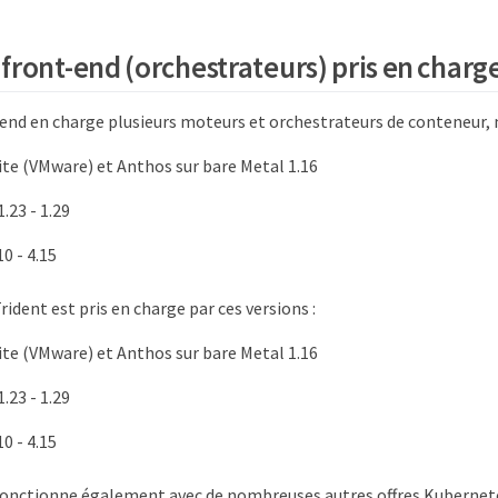
front-end (orchestrateurs) pris en charg
rend en charge plusieurs moteurs et orchestrateurs de conteneur
ite (VMware) et Anthos sur bare Metal 1.16
.23 - 1.29
0 - 4.15
rident est pris en charge par ces versions :
ite (VMware) et Anthos sur bare Metal 1.16
.23 - 1.29
0 - 4.15
fonctionne également avec de nombreuses autres offres Kuberne