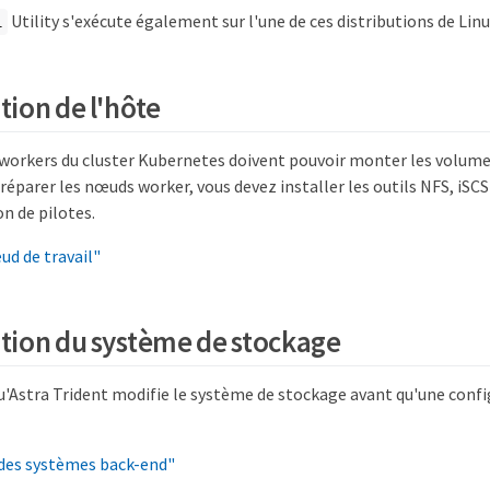
Utility s'exécute également sur l'une de ces distributions de Linu
l
tion de l'hôte
workers du cluster Kubernetes doivent pouvoir monter les volume
réparer les nœuds worker, vous devez installer les outils NFS, iSC
on de pilotes.
ud de travail"
tion du système de stockage
qu'Astra Trident modifie le système de stockage avant qu'une conf
des systèmes back-end"