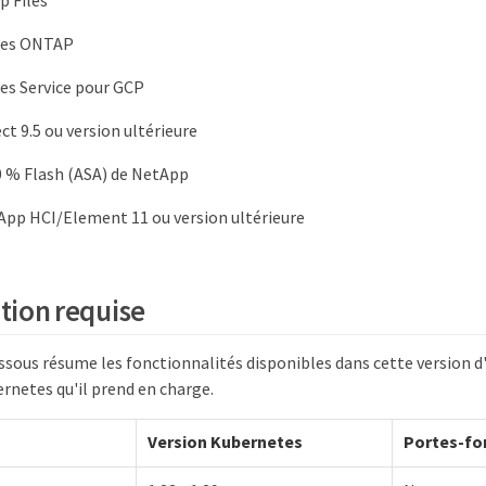
p Files
mes ONTAP
es Service pour GCP
ct 9.5 ou version ultérieure
0 % Flash (ASA) de NetApp
App HCI/Element 11 ou version ultérieure
tion requise
ssous résume les fonctionnalités disponibles dans cette version d'
rnetes qu'il prend en charge.
Version Kubernetes
Portes-fon