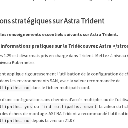
ons stratégiques sur Astra Trident
 les renseignements essentiels suivants sur Astra Trident.
informations pratiques sur le Tridécouvrez Astra </str
 1.29 est désormais pris en charge dans Trident. Mettez à niveau 
niveau Kubernetes.
ent applique rigoureusement l'utilisation de la configuration de 
 dans les environnements SAN, avec la valeur recommandée de
dans le fichier multipath.conf.
ltipaths: no
n d'une configuration sans chemins d'accès multiples ou de l'utilis
ou
la valeur du fi
ltipaths: yes
find_multipaths: smart
a des échecs de montage. ASTRA Trident a recommandé l'utilisati
depuis la version 21.07.
ltipaths: no