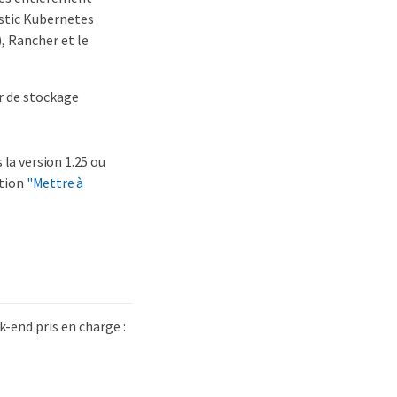
stic Kubernetes
, Rancher et le
r de stockage
 la version 1.25 ou
ction
"Mettre à
k-end pris en charge :