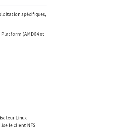
loitation spécifiques,
r Platform (AMD64 et
isateur Linux.
ise le client NFS