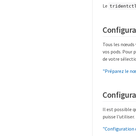
Le
tridentct
Configura
Tous les nœuds 
vos pods. Pour p
de votre sélecti
"Préparez le nœ
Configura
Il est possible 
puisse l'utiliser.
"Configuration 