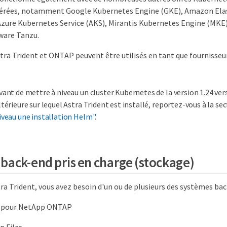
gérées, notamment Google Kubernetes Engine (GKE), Amazon Ela
 Azure Kubernetes Service (AKS), Mirantis Kubernetes Engine (MKE)
ware Tanzu.
stra Trident et ONTAP peuvent être utilisés en tant que fournisseu
vant de mettre à niveau un cluster Kubernetes de la version 1.24 vers
ltérieure sur lequel Astra Trident est installé, reportez-vous à la se
iveau une installation Helm"
.
back-end pris en charge (stockage)
tra Trident, vous avez besoin d'un ou de plusieurs des systèmes bac
 pour NetApp ONTAP