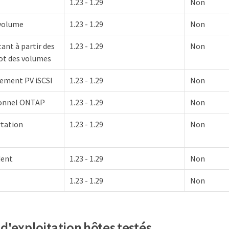
1.23 - 1.29
Non
volume
1.23 - 1.29
Non
ant à partir des
1.23 - 1.29
Non
ot des volumes
ement PV iSCSI
1.23 - 1.29
Non
ionnel ONTAP
1.23 - 1.29
Non
rtation
1.23 - 1.29
Non
dent
1.23 - 1.29
Non
1.23 - 1.29
Non
d'exploitation hôtes testés