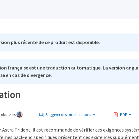
sion plus récente de ce produit est disponible.
ion française est une traduction automatique. La version anglai
se en cas de divergence.
ation
ributeurs
Suggérer des modifications
PDF
r Astra Trident, il est recommandé de vérifier ces exigences systèm
stèmes back-end spécifiques présentent des exigences supplément