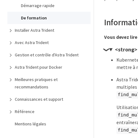
Démarrage rapide
De formation
Informati
Installer Astra Trident
Vous devez lire
Avec Astra Trident
<strong> 
Gestion et contrôle d'Astra Trident
Kubernetes
mettre à 
Astra Trident pour Docker
Astra Trid
Meilleures pratiques et
multiples
recommandations
find_mu
Connaissances et support
Utilisatio
Référence
find_mu
entraîner
Mentions légales
find_mu