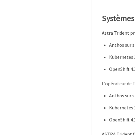
Systèmes 
Astra Trident p
Anthos sur s
Kubernetes 1
OpenShift 4.1
L'opérateur de T
Anthos sur s
Kubernetes 1
OpenShift 4.1
ASTRA Trident 