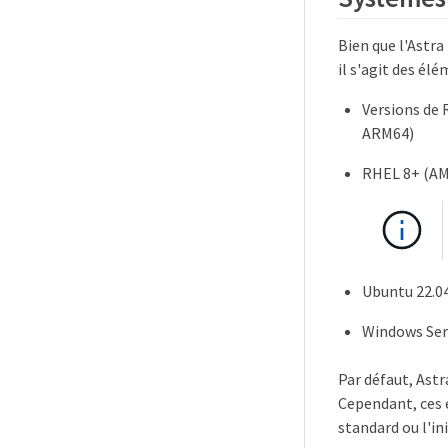
Bien que l'Astra
il s'agit des él
Versions de
ARM64)
RHEL 8+ (A
Ubuntu 22.04
Windows Ser
Par défaut, Astr
Cependant, ces 
standard ou l'in