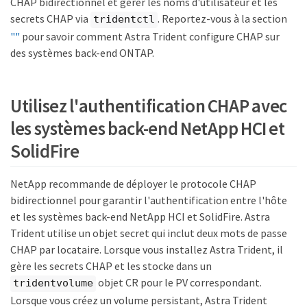
CHAP bidirectionnel et gérer les noms d'utilisateur et les
secrets CHAP via
. Reportez-vous à la section
tridentctl
""
pour savoir comment Astra Trident configure CHAP sur
des systèmes back-end ONTAP.
Utilisez l'authentification CHAP avec
les systèmes back-end NetApp HCI et
SolidFire
NetApp recommande de déployer le protocole CHAP
bidirectionnel pour garantir l'authentification entre l'hôte
et les systèmes back-end NetApp HCI et SolidFire. Astra
Trident utilise un objet secret qui inclut deux mots de passe
CHAP par locataire. Lorsque vous installez Astra Trident, il
gère les secrets CHAP et les stocke dans un
objet CR pour le PV correspondant.
tridentvolume
Lorsque vous créez un volume persistant, Astra Trident