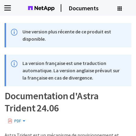
Documents
Une version plus récente de ce produit est
disponible.
La version française est une traduction
automatique. La version anglaise prévaut sur
la française en cas de divergence.
Documentation d'Astra
Trident 24.06
PDF
Astra Trident est un mécanisme de provisionnement et