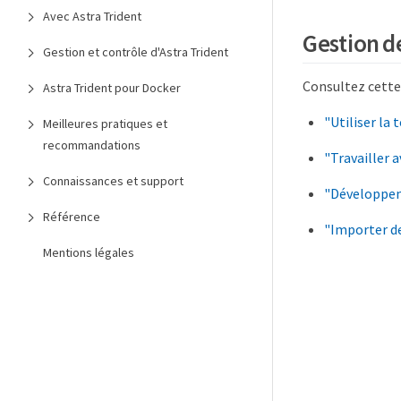
Avec Astra Trident
Gestion d
Gestion et contrôle d'Astra Trident
Consultez cette
Astra Trident pour Docker
"Utiliser la 
Meilleures pratiques et
recommandations
"Travailler 
Connaissances et support
"Développe
Référence
"Importer d
Mentions légales