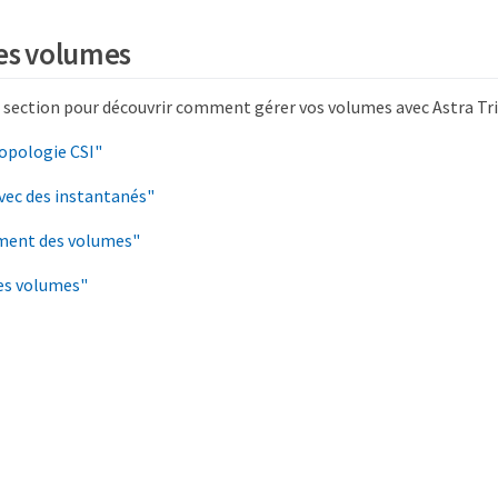
es volumes
 section pour découvrir comment gérer vos volumes avec Astra Tri
topologie CSI"
avec des instantanés"
ment des volumes"
es volumes"