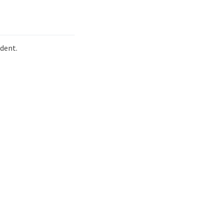
dent.