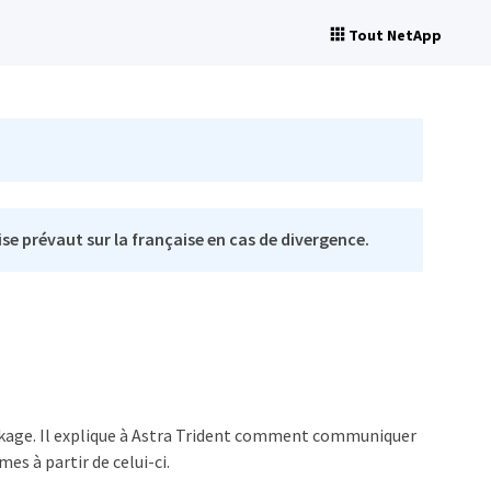
Tout NetApp
se prévaut sur la française en cas de divergence.
ockage. Il explique à Astra Trident comment communiquer
s à partir de celui-ci.