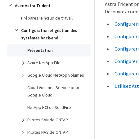
Astra Trident p
Avec Astra Trident
Découvrez comme
Préparez le nœud de travail
"Configurer 
Configuration et gestion des
"Configurer
systèmes back-end
"Configurer
Présentation
"Configurer
Azure NetApp Files
"Configurer
Google Cloud NetApp volumes
"Utilisez A
Cloud Volumes Service pour
Google Cloud
NetApp HCI ou SolidFire
Pilotes SAN de ONTAP
Pilotes NAS de ONTAP