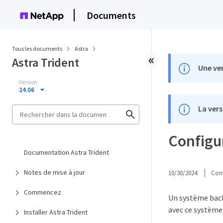
Documents
Tous les documents
Astra
Astra Trident
Une ver
Version
24.06
La vers
Configu
Documentation Astra Trident
Notes de mise à jour
10/30/2024
Cont
Commencez
Un système back
avec ce système 
Installer Astra Trident