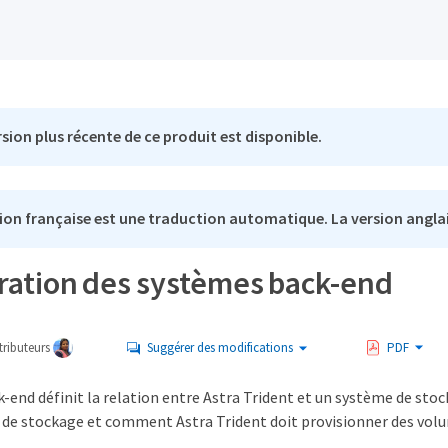
sion plus récente de ce produit est disponible.
ion française est une traduction automatique. La version anglai
ration des systèmes back-end
ributeurs
Suggérer des modifications
PDF
-end définit la relation entre Astra Trident et un système de st
de stockage et comment Astra Trident doit provisionner des volume