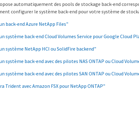
ropose automatiquement des pools de stockage back-end correspon
nt configurer le système back-end pour votre système de stock
un back-end Azure NetApp Files"
 un système back-end Cloud Volumes Service pour Google Cloud P
 un système NetApp HCI ou SolidFire backend"
 un système back-end avec des pilotes NAS ONTAP ou Cloud Volu
 un système back-end avec des pilotes SAN ONTAP ou Cloud Volu
stra Trident avec Amazon FSX pour NetApp ONTAP"