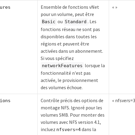
Ensemble de fonctions vNet
« »
ures
pour un volume, peut être
ou
. Les
Basic
Standard
fonctions réseau ne sont pas
disponibles dans toutes les
régions et peuvent être
activées dans un abonnement.
Si vous spécifiez
lorsque la
networkFeatures
fonctionnalité n'est pas
activée, le provisionnement
des volumes échoue.
Contrôle précis des options de
« nfsvers=3
ions
montage NFS. Ignoré pour les
volumes SMB. Pour monter des
volumes avec NFS version 4.1,
incluez
dans la
nfsvers=4