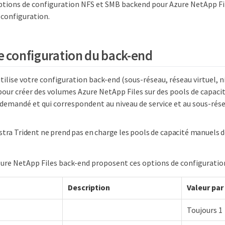
ptions de configuration NFS et SMB backend pour Azure NetApp Fil
 configuration.
e configuration du back-end
ilise votre configuration back-end (sous-réseau, réseau virtuel, ni
ur créer des volumes Azure NetApp Files sur des pools de capacit
emandé et qui correspondent au niveau de service et au sous-rése
stra Trident ne prend pas en charge les pools de capacité manuels d
ure NetApp Files back-end proposent ces options de configuratio
Description
Valeur par
Toujours 1