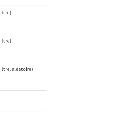
filtre)
filtre)
filtre, aléatoire)