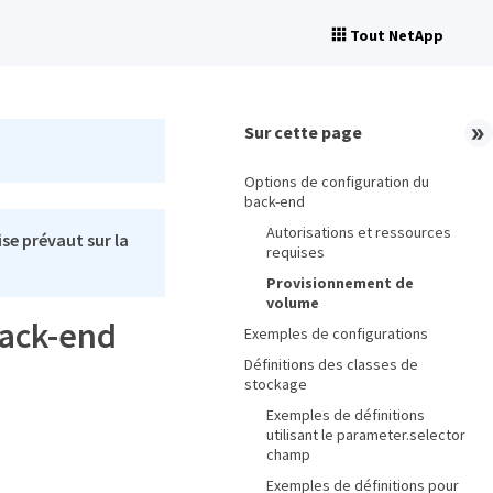
Tout NetApp
Sur cette page
Options de configuration du
back-end
Autorisations et ressources
se prévaut sur la
requises
Provisionnement de
volume
back-end
Exemples de configurations
Définitions des classes de
stockage
Exemples de définitions
utilisant le parameter.selector
champ
Exemples de définitions pour