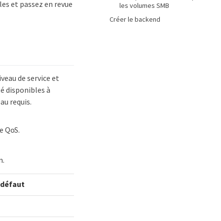
es et passez en revue
les volumes SMB
Créer le backend
veau de service et
é disponibles à
au requis.
e QoS.
n.
 défaut