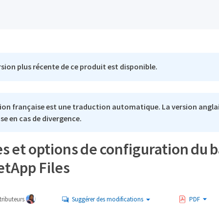
sion plus récente de ce produit est disponible.
ion française est une traduction automatique. La version anglai
se en cas de divergence.
s et options de configuration du 
etApp Files
ributeurs
Suggérer des modifications
PDF