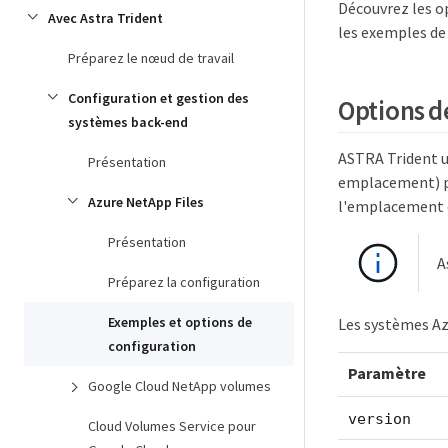
Découvrez les o
Avec Astra Trident
les exemples de
Préparez le nœud de travail
Configuration et gestion des
Options d
systèmes back-end
ASTRA Trident ut
Présentation
emplacement) po
Azure NetApp Files
l'emplacement d
Présentation
A
Préparez la configuration
Exemples et options de
Les systèmes Az
configuration
Paramètre
Google Cloud NetApp volumes
version
Cloud Volumes Service pour