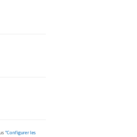
ous
"Configurer les