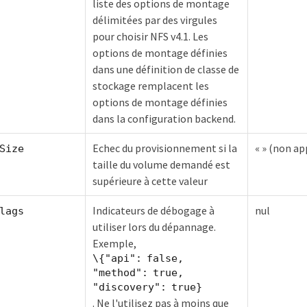
liste des options de montage
délimitées par des virgules
pour choisir NFS v4.1. Les
options de montage définies
dans une définition de classe de
stockage remplacent les
options de montage définies
dans la configuration backend.
Echec du provisionnement si la
« » (non ap
Size
taille du volume demandé est
supérieure à cette valeur
Indicateurs de débogage à
nul
lags
utiliser lors du dépannage.
Exemple,
\{"api": false,
"method": true,
"discovery": true}
. Ne l'utilisez pas à moins que