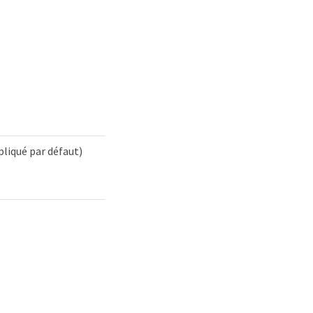
pliqué par défaut)