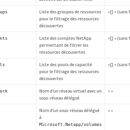
Liste des groupes de ressources
«[] » (sans 
ups
pour le filtrage des ressources
découvertes
Liste des comptes NetApp
«[] » (sans 
nts
permettant de filtrer les
ressources découvertes
Liste des pools de capacité
«[] » (sans 
ls
pour le filtrage des ressources
découvertes
Nom d'un réseau virtuel avec un
« »
ork
sous-réseau délégué
Nom d'un sous-réseau délégué
« »
à
Microsoft.Netapp/volumes