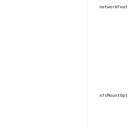
networkFeat
nfsMountOpt