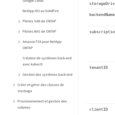
Google Cloud
storageDriv
NetApp HCI ou SolidFire
backendName
Pilotes SAN de ONTAP
Pilotes NAS de ONTAP
subscriptio
Amazon FSX pour NetApp
ONTAP
Création de systèmes back-end
avec kubectl
tenantID
Gestion des systèmes back-end
Créer et gérer des classes de
stockage
Provisionnement et gestion des
volumes
clientID