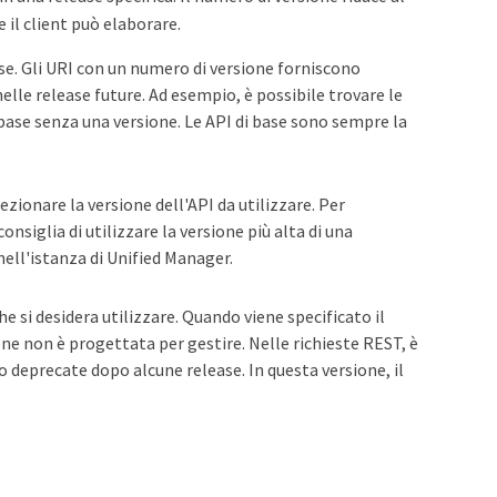
 il client può elaborare.
se. Gli URI con un numero di versione forniscono
lle release future. Ad esempio, è possibile trovare le
 base senza una versione. Le API di base sono sempre la
ezionare la versione dell'API da utilizzare. Per
onsiglia di utilizzare la versione più alta di una
nell'istanza di Unified Manager.
he si desidera utilizzare. Quando viene specificato il
one non è progettata per gestire. Nelle richieste REST, è
o deprecate dopo alcune release. In questa versione, il