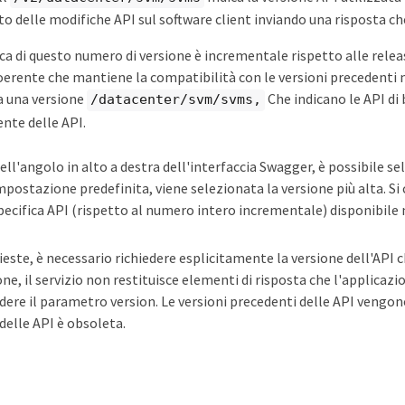
 delle modifiche API sul software client inviando una risposta che
a di questo numero di versione è incrementale rispetto alle relea
oerente che mantiene la compatibilità con le versioni precedenti ne
a una versione
Che indicano le API di
/datacenter/svm/svms,
ente delle API.
ell'angolo in alto a destra dell'interfaccia Swagger, è possibile sel
mpostazione predefinita, viene selezionata la versione più alta. Si c
pecifica API (rispetto al numero intero incrementale) disponibile 
hieste, è necessario richiedere esplicitamente la versione dell'API c
ne, il servizio non restituisce elementi di risposta che l'applicazi
dere il parametro version. Le versioni precedenti delle API vengon
delle API è obsoleta.