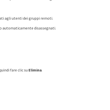
i agli utenti dei gruppi remoti.
gono automaticamente disassegnati.
quindi fare clic su
Elimina
.