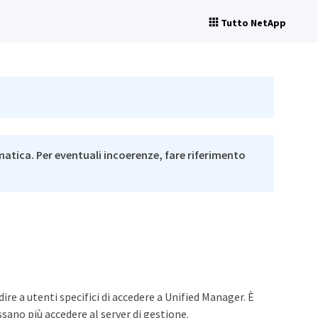
Tutto NetApp
matica. Per eventuali incoerenze, fare riferimento
ire a utenti specifici di accedere a Unified Manager. È
ssano più accedere al server di gestione.