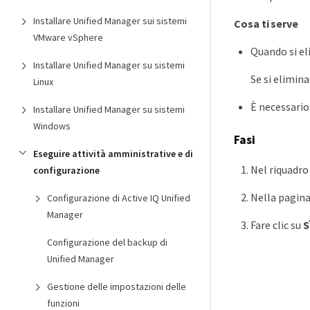
Installare Unified Manager sui sistemi
Cosa ti serve
VMware vSphere
Quando si el
Installare Unified Manager su sistemi
Se si elimin
Linux
È necessario
Installare Unified Manager su sistemi
Windows
Fasi
Eseguire attività amministrative e di
Nel riquadro 
configurazione
Nella pagina 
Configurazione di Active IQ Unified
Manager
Fare clic su
S
Configurazione del backup di
Unified Manager
Gestione delle impostazioni delle
funzioni