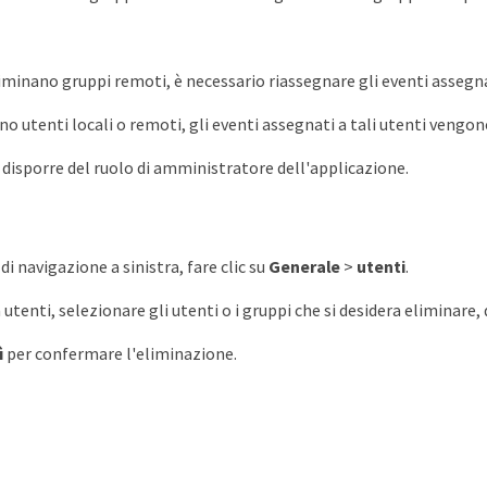
iminano gruppi remoti, è necessario riassegnare gli eventi assegnat
ano utenti locali o remoti, gli eventi assegnati a tali utenti ven
 disporre del ruolo di amministratore dell'applicazione.
di navigazione a sinistra, fare clic su
Generale
>
utenti
.
utenti, selezionare gli utenti o i gruppi che si desidera eliminare, 
ì
per confermare l'eliminazione.