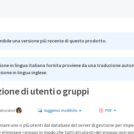
nibile una versione più recente di questo prodotto.
ione in lingua italiana fornita proviene da una traduzione auto
rsione in lingua inglese.
ione di utenti o gruppi
aboratori
Suggerisci modifiche
PDF
inare uno o più utenti dal database del server di gestione per imped
e eliminare i gruppi in modo che tutti gli utenti del gruppo non po