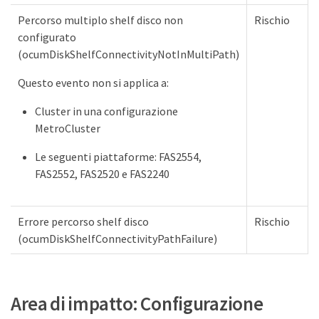
Percorso multiplo shelf disco non
Rischio
configurato
(ocumDiskShelfConnectivityNotInMultiPath)
Questo evento non si applica a:
Cluster in una configurazione
MetroCluster
Le seguenti piattaforme: FAS2554,
FAS2552, FAS2520 e FAS2240
Errore percorso shelf disco
Rischio
(ocumDiskShelfConnectivityPathFailure)
Area di impatto: Configurazione