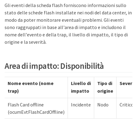
Gli eventi della scheda flash forniscono informazioni sullo
stato delle schede flash installate nei nodi del data center, in
modo da poter monitorare eventuali problemi. Gli eventi
sono raggruppati in base all'area di impatto e includono il
nome dell'evento e della trap, il livello di impatto, il tipo di
origine e la severità.
Area di impatto: Disponibilità
Nome evento (nome
Livello di
Tipo di
Severit
trap)
impatto
origine
Flash Card offline
Incidente
Nodo
Critico
(ocumEvtFlashCardOffline)