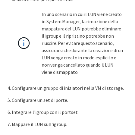
In uno scenario in cui il LUN viene creato
in System Manager, la rimozione della
mappatura del LUN potrebbe eliminare
il igroup e il ripristino potrebbe non
riuscire. Per evitare questo scenario,
assicurarsi che durante la creazione di un
LUN venga creato in modo esplicito e
non venga cancellato quando il LUN
viene dismappato.
Configurare un gruppo di iniziatori nella VM di storage.
Configurare un set di porte.
Integrare l'igroup con il portset.
Mappare il LUN sull'igroup.