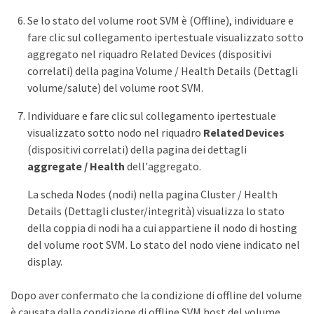
Se lo stato del volume root SVM è (Offline), individuare e
fare clic sul collegamento ipertestuale visualizzato sotto
aggregato nel riquadro Related Devices (dispositivi
correlati) della pagina Volume / Health Details (Dettagli
volume/salute) del volume root SVM.
Individuare e fare clic sul collegamento ipertestuale
visualizzato sotto nodo nel riquadro
Related Devices
(dispositivi correlati) della pagina dei dettagli
aggregate / Health
dell'aggregato.
La scheda Nodes (nodi) nella pagina Cluster / Health
Details (Dettagli cluster/integrità) visualizza lo stato
della coppia di nodi ha a cui appartiene il nodo di hosting
del volume root SVM. Lo stato del nodo viene indicato nel
display.
Dopo aver confermato che la condizione di offline del volume
è causata dalla condizione di offline SVM host del volume,