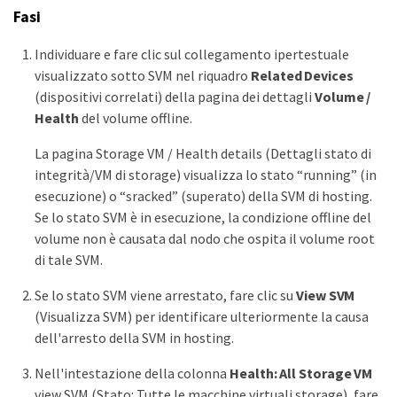
Fasi
Individuare e fare clic sul collegamento ipertestuale
visualizzato sotto SVM nel riquadro
Related Devices
(dispositivi correlati) della pagina dei dettagli
Volume /
Health
del volume offline.
La pagina Storage VM / Health details (Dettagli stato di
integrità/VM di storage) visualizza lo stato “running” (in
esecuzione) o “sracked” (superato) della SVM di hosting.
Se lo stato SVM è in esecuzione, la condizione offline del
volume non è causata dal nodo che ospita il volume root
di tale SVM.
Se lo stato SVM viene arrestato, fare clic su
View SVM
(Visualizza SVM) per identificare ulteriormente la causa
dell'arresto della SVM in hosting.
Nell'intestazione della colonna
Health: All Storage VM
view SVM (Stato: Tutte le macchine virtuali storage), fare