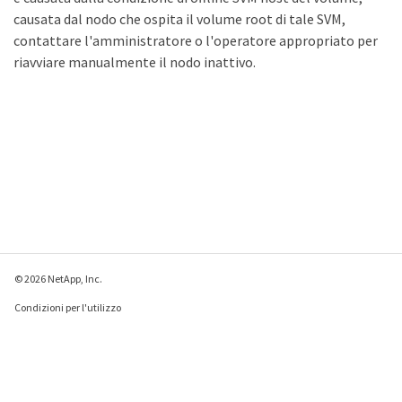
causata dal nodo che ospita il volume root di tale SVM,
contattare l'amministratore o l'operatore appropriato per
riavviare manualmente il nodo inattivo.
© 2026 NetApp, Inc.
Condizioni per l'utilizzo
Direttiva sulla privacy
Direttiva sui cookie
Impostazioni cookie