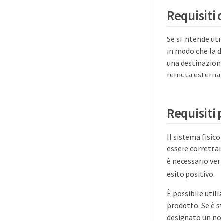
Requisiti 
Se si intende ut
in modo che la d
una destinazione
remota esterna 
Requisiti 
Il sistema fisic
essere corrett
è necessario ver
esito positivo.
È possibile util
prodotto. Se è s
designato un nom