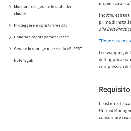
impedisca al sof
Monitorare e gestire lo stato dei
cluster
Inoltre, esiste 
prima di install
Proteggere e ripristinare i dati
alle Best Practic
Generare report personalizzati
"Report tecnico 
Gestire lo storage utilizzando API REST
Lo swapping del
dell'applicazion
Note legali
complessivo del
Requisito 
Il sistema fisic
Unified Manager 
consumare risor