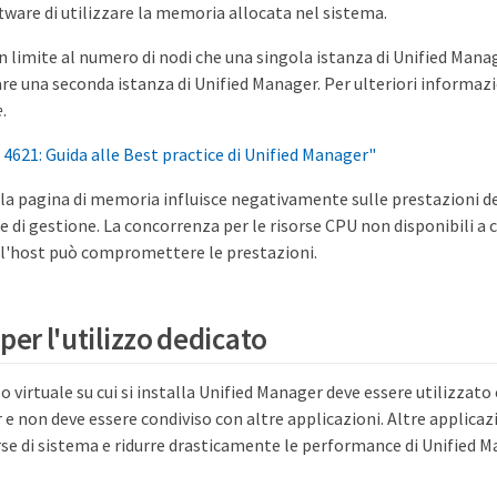
tware di utilizzare la memoria allocata nel sistema.
un limite al numero di nodi che una singola istanza di Unified Ma
are una seconda istanza di Unified Manager. Per ulteriori informazi
e
.
4621: Guida alle Best practice di Unified Manager"
la pagina di memoria influisce negativamente sulle prestazioni d
e di gestione. La concorrenza per le risorse CPU non disponibili a c
l'host può compromettere le prestazioni.
per l'utilizzo dedicato
o o virtuale su cui si installa Unified Manager deve essere utilizzat
e non deve essere condiviso con altre applicazioni. Altre applica
se di sistema e ridurre drasticamente le performance di Unified M