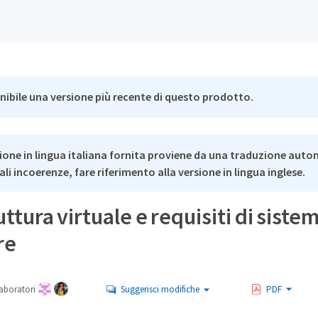
nibile una versione più recente di questo prodotto.
ione in lingua italiana fornita proviene da una traduzione auto
li incoerenze, fare riferimento alla versione in lingua inglese.
uttura virtuale e requisiti di siste
re
aboratori
Suggerisci modifiche
PDF