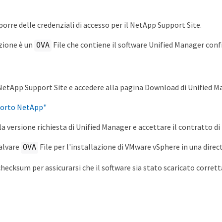
porre delle credenziali di accesso per il NetApp Support Site.
lazione è un
File che contiene il software Unified Manager confi
OVA
NetApp Support Site e accedere alla pagina Download di Unified M
pporto NetApp"
a versione richiesta di Unified Manager e accettare il contratto di
salvare
File per l'installazione di VMware vSphere in una directo
OVA
l checksum per assicurarsi che il software sia stato scaricato corre