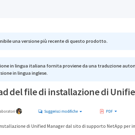
nibile una versione più recente di questo prodotto.
ione in lingua italiana fornita proviene da una traduzione auto
rsione in lingua inglese.
 del file di installazione di Unif
aboratori
Suggerisci modifiche
PDF
di installazione di Unified Manager dal sito di supporto NetApp pe