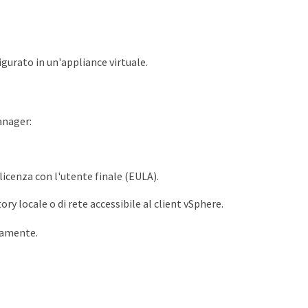
gurato in un'appliance virtuale.
anager:
 licenza con l'utente finale (EULA).
ry locale o di rete accessibile al client vSphere.
ttamente.