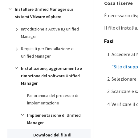
Cosa ti serve
Installare Unified Manager sui
È necessario dis
sistemi VMware vSphere
Il file di instal
Introduzione a Active IQ Unified
Manager
Fasi
Requisiti per l'installazione di
Accedere al 
Unified Manager
"Sito di su
Installazione, aggiornamento e
rimozione del software Unified
Selezionare l
Manager
Scaricare e 
Panoramica del processo di
implementazione
Verificare i
Implementazione di Unified
Manager
Download del file di