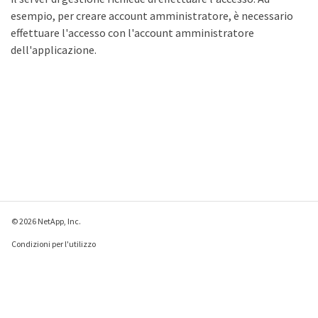
esempio, per creare account amministratore, è necessario
effettuare l'accesso con l'account amministratore
dell'applicazione.
© 2026 NetApp, Inc.
Condizioni per l'utilizzo
Direttiva sulla privacy
Direttiva sui cookie
Impostazioni cookie