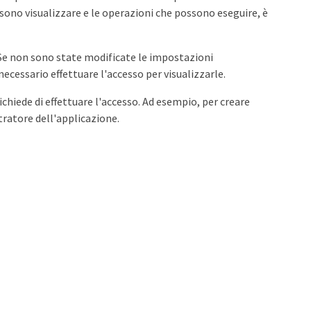
sono visualizzare e le operazioni che possono eseguire, è
. Se non sono state modificate le impostazioni
ecessario effettuare l'accesso per visualizzarle.
richiede di effettuare l'accesso. Ad esempio, per creare
ratore dell'applicazione.