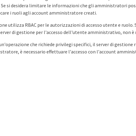
Se si desidera limitare le informazioni che gli amministratori pos
care i ruoli agli account amministratore creati.
tione utilizza RBAC per le autorizzazioni di accesso utente e ruolo
server di gestione per l'accesso dell'utente amministrativo, non è n
n'operazione che richiede privilegi specifici, il server di gestione 
tratore, è necessario effettuare l'accesso con l'account amminist