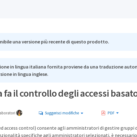
nibile una versione più recente di questo prodotto.
ione in lingua italiana fornita proviene da una traduzione auto
rsione in lingua inglese.
fa il controllo degli accessi basato
aboratori
Suggerisci modifiche
PDF
 access control) consente agli amministratori di gestire gruppi di 
nzionalità specifiche agli amministratori selezionati, è necessar