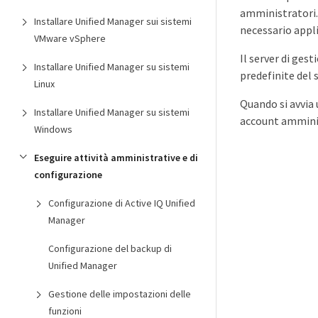
amministratori. 
Installare Unified Manager sui sistemi
necessario appli
VMware vSphere
Il server di ges
Installare Unified Manager su sistemi
predefinite del 
Linux
Quando si avvia u
Installare Unified Manager su sistemi
account amminis
Windows
Eseguire attività amministrative e di
configurazione
Configurazione di Active IQ Unified
Manager
Configurazione del backup di
Unified Manager
Gestione delle impostazioni delle
funzioni