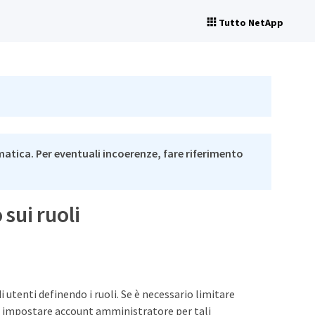
Tutto NetApp
matica. Per eventuali incoerenze, fare riferimento
 sui ruoli
utenti definendo i ruoli. Se è necessario limitare
io impostare account amministratore per tali