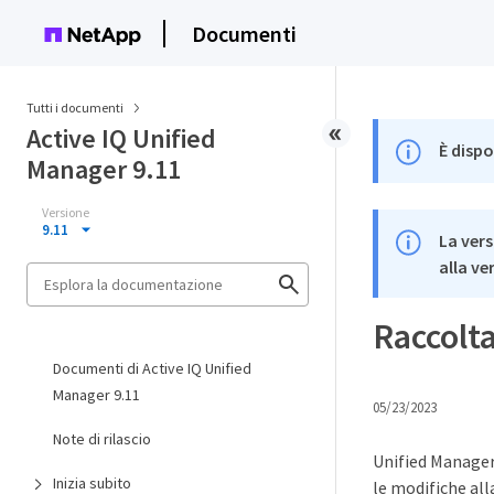
Documenti
Tutti i documenti
Active IQ Unified
È dispo
Manager 9.11
Versione
9.11
La vers
alla ve
Raccolta
Documenti di Active IQ Unified
Manager 9.11
05/23/2023
Note di rilascio
Unified Manager r
Inizia subito
le modifiche all