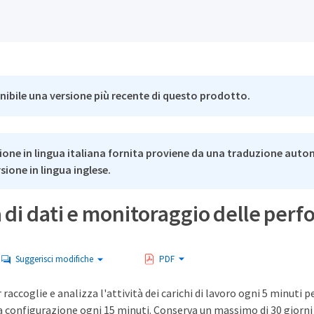
nibile una versione più recente di questo prodotto.
ione in lingua italiana fornita proviene da una traduzione auto
rsione in lingua inglese.
 di dati e monitoraggio delle perf
Suggerisci modifiche
PDF
accoglie e analizza l'attività dei carichi di lavoro ogni 5 minuti pe
a configurazione ogni 15 minuti. Conserva un massimo di 30 giorni di