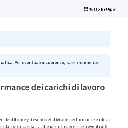
Tutto NetApp
matica. Per eventuali incoerenze, fare riferimento
ormance dei carichi di lavoro
r identificare gli eventi relativi alle performance e rileva
 dati storici relativi alle performance e agli eventi di 5