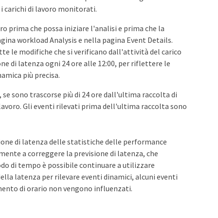
 i carichi di lavoro monitorati.
ro prima che possa iniziare l'analisi e prima che la
pagina workload Analysis e nella pagina Event Details.
te le modifiche che si verificano dall'attività del carico
ne di latenza ogni 24 ore alle 12:00, per riflettere le
namica più precisa.
 se sono trascorse più di 24 ore dall'ultima raccolta di
 lavoro. Gli eventi rilevati prima dell'ultima raccolta sono
sione di latenza delle statistiche delle performance
amente a correggere la previsione di latenza, che
odo di tempo è possibile continuare a utilizzare
lla latenza per rilevare eventi dinamici, alcuni eventi
mento di orario non vengono influenzati.