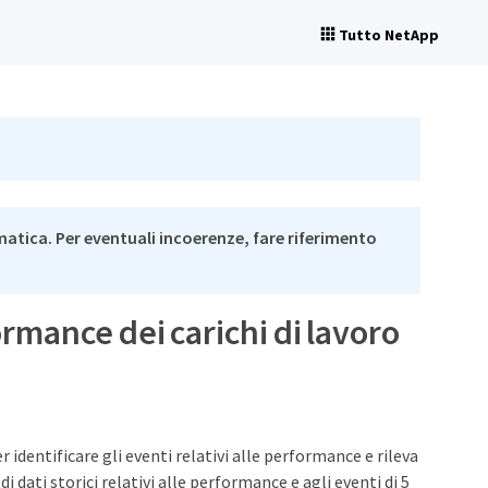
Tutto NetApp
matica. Per eventuali incoerenze, fare riferimento
ormance dei carichi di lavoro
r identificare gli eventi relativi alle performance e rileva
 dati storici relativi alle performance e agli eventi di 5