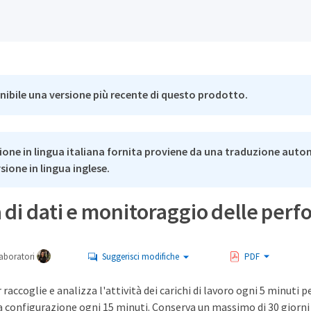
nibile una versione più recente di questo prodotto.
ione in lingua italiana fornita proviene da una traduzione auto
rsione in lingua inglese.
 di dati e monitoraggio delle perf
aboratori
Suggerisci modifiche
PDF
accoglie e analizza l'attività dei carichi di lavoro ogni 5 minuti pe
a configurazione ogni 15 minuti. Conserva un massimo di 30 giorni di