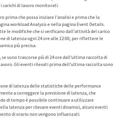
 i carichi di lavoro monitorati.
ro prima che possa iniziare l'analisi e prima che la
pagina workload Analysis e nella pagina Event Details.
te le modifiche che si verificano dall'attività del carico
ne di latenza ogni 24 ore alle 12:00, per riflettere le
namica più precisa.
 se sono trascorse più di 24 ore dall'ultima raccolta di
 lavoro. Gli eventi rilevati prima dell'ultima raccolta sono
sione di latenza delle statistiche delle performance
amente a correggere la previsione di latenza, che
odo di tempo è possibile continuare a utilizzare
lla latenza per rilevare eventi dinamici, alcuni eventi
mento di orario non vengono influenzati.