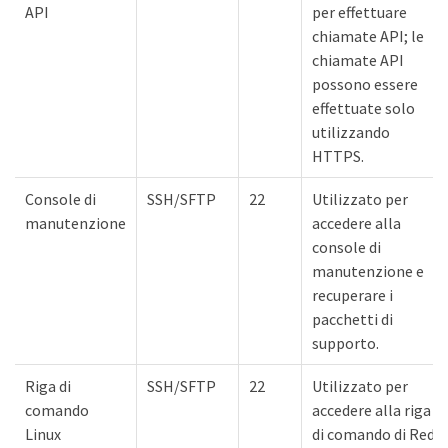
API
per effettuare
chiamate API; le
chiamate API
possono essere
effettuate solo
utilizzando
HTTPS.
Console di
SSH/SFTP
22
Utilizzato per
manutenzione
accedere alla
console di
manutenzione e
recuperare i
pacchetti di
supporto.
Riga di
SSH/SFTP
22
Utilizzato per
comando
accedere alla riga
Linux
di comando di Red