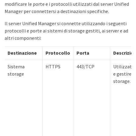
modificare le porte e i protocolli utilizzati dal server Unified
Manager per connettersi a destinazioni specifiche.
Il server Unified Manager si connette utilizzando i seguenti
protocolli e porte ai sistemi di storage gestiti, ai server e ad
altri componenti:
Destinazione
Protocollo
Porta
Descrizio
Sistema
HTTPS
443/TCP
Utilizzato
storage
e gestire i
storage.