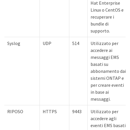
Hat Enterprise
Linux o CentOS e
recuperare i
bundle di
supporto.
Syslog
UDP
514
Utilizzato per
accedere ai
messaggi EMS
basati su
abbonamento dai
sistemi ONTAP e
per creare eventi
in base ai
messaggi.
RIPOSO
HTTPS
9443
Utilizzato per
accedere agli
eventi EMS basati