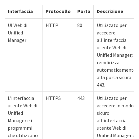
Interfaccia
Protocollo
Porta
Descrizione
UI Web di
HTTP
80
Utilizzato per
Unified
accedere
Manager
all'interfaccia
utente Web di
Unified Manager;
reindirizza
automaticamente
alla porta sicura
443.
L'interfaccia
HTTPS
443
Utilizzato per
utente Web di
accedere in modo
Unified
sicuro
Manager e i
all'interfaccia
programmi
utente Web di
che utilizzano
Unified Manager o